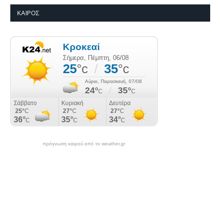
ΚΑΙΡΌΣ
πρόγνωση καιρού από το weather.gr