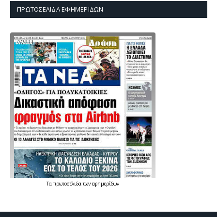
ΠΡΩΤΟΣΈΛΙΔΑ ΕΦΗΜΕΡΊΔΩΝ
Τα
πρωτοσέλιδα
των
εφημερίδων