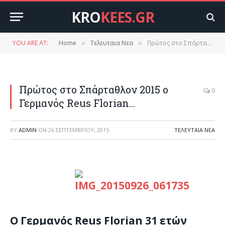
KRO
KEES.GR
YOU ARE AT:
Home
Τελευταια Νεα
Πρώτος στο Σπάρταθλον 2015 ο Γερμανός Reus Florian…
»
»
Πρώτος στο Σπάρταθλον 2015 ο
0
Γερμανός Reus Florian…
BY
ADMIN
ON
26 ΣΕΠΤΕΜΒΡΊΟΥ, 2015
ΤΕΛΕΥΤΑΙΑ ΝΕΑ
O Γερμανός Reus Florian 31 ετών