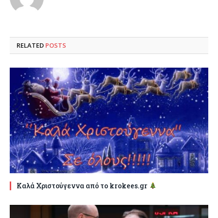
RELATED
POSTS
Καλά Χριστούγεννα από το krokees.gr