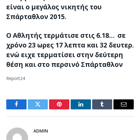
είναι ο μεγάλος νικητής του
Σπάρταθλον 2015.
Ο Αθλητής τερμάτισε στις 6.18… σε
χρόνο 23 ωρες 17 λεπτα και 32 δευτερ.
ενώ ειχε τερματίσει στην δεύτερη
θέση και στο περσινό Σπάρταθλον
Report24
Facebook
Twitter
Pinterest
LinkedIn
Tumblr
Email
ADMIN