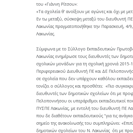
του «Γιάννη Ρίτσου»:
«Τα σχολεία θ’ ανοίξουν με αγώνες και όχι με με
Εν τω μεταξύ, σύσκεψη μεταξύ του διευθυντή ΠΕ
Λακωνίας πραγματοποιήθηκε την Παρασκευή, 4/9
Λακωνίας.
Σύμφωνα με το Σύλλογο Εκπαιδευτικών Πρωτοβάθ
Λακωνίας ενημέρωσε τους διευθυντές των δημοτι
σχολικών μονάδων για τη σχολική χρονιά 2015-1
Περιφερειακού Διευθυντή ΠΕ και ΔΕ Πελοποννήσο
σε σχολεία που δεν υπάρχουν καθόλου εκπαιδευτ
τονίζει ο σύλλογος και προσθέτει: «Πιο συγκεκ
διευθυντές των δημοτικών σχολείων ότι με προ
Πελοποννήσου οι υπεράριθμοι εκπαιδευτικοί πο
ΠΥΣΠΕ Λακωνίας, με εντολή του διευθυντή ΠΕ Λα
που δε διαθέτουν εκπαιδευτικούς “για τις ανάγκες
σημείο της ανακοίνωσής του συμπληρώνει: «Επιπ
δημοτικών σχολείων του Ν. Λακωνίας ότι με πρ