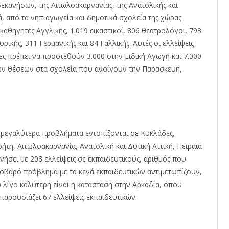
εκανήσων, της Αιτωλοακαρνανίας, της Ανατολικής και
κά, από τα νηπιαγωγεία και δημοτικά σχολεία της χώρας
καθηγητές Αγγλικής, 1.019 εικαστικοί, 806 θεατρολόγοι, 793
ικής, 311 Γερμανικής και 84 Γαλλικής. Αυτές οι ελλείψεις
οίες πρέπει να προστεθούν 3.000 στην Ειδική Αγωγή και 7.000
ών θέσεων στα σχολεία που ανοίγουν την Παρασκευή,
 μεγαλύτερα προβλήματα εντοπίζονται σε Κυκλάδες,
τη, Αιτωλοακαρνανία, Ανατολική και Δυτική Αττική, Πειραιά
κινήσει με 208 ελλείψεις σε εκπαιδευτικούς, αριθμός που
οβαρό πρόβλημα με τα κενά εκπαιδευτικών αντιμετωπίζουν,
ώ λίγο καλύτερη είναι η κατάσταση στην Αρκαδία, όπου
παρουσιάζει 67 ελλείψεις εκπαιδευτικών.