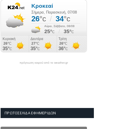
πρόγνωση καιρού από το weather.gr
ΠΡΩΤΟΣΈΛΙΔΑ ΕΦΗΜΕΡΊΔΩΝ