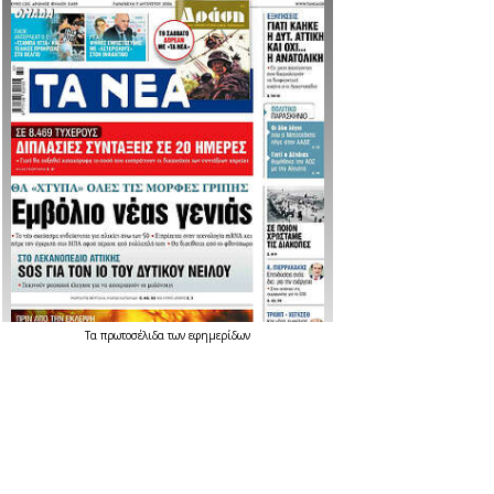
Τα
πρωτοσέλιδα
των
εφημερίδων