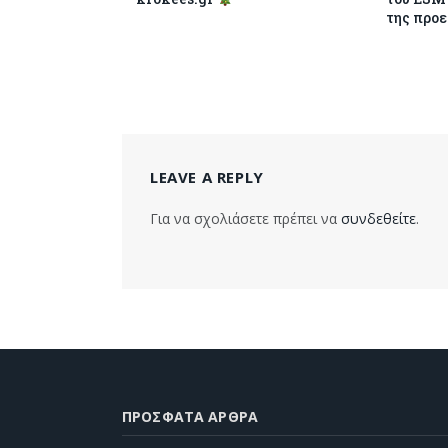
της προε
LEAVE A REPLY
Για να σχολιάσετε πρέπει να
συνδεθείτε
.
ΠΡΌΣΦΑΤΑ ΆΡΘΡΑ