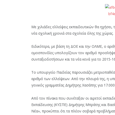
Με χιλιάδες ελλείψεις εκπαιδευτικών θα ηχήσει,
νέα σχολική χρονιά στα σχολεία όλης της χώρας.
Ειδικότερα, με βάση τη ΔΟΕ και την ΟΛΜΕ, ο αριθ
ομοσπονδίες υπολογίζουν τον αριθμό προσλήψε
συνταξιοδοτήσεων και τα νέα κενά για το 2015-16
Το υπουργείο Παιδείας παρουσιάζει μετριοπαθέστ
αριθμό των ελλείψεων. Από την πλευρά της, η υ
γενικός γραμματέας Δημήτρης Χασάπης για 17.000
Από τον πίνακα που συνέταξαν οι αιρετοί εκπαι
Εκπαίδευσης (ΚΥΣΠΕ) Δημήτρης Μπράτης και Βασί
Νέα», προκύπτει ότι τα πλέον σοβαρά προβλήματα