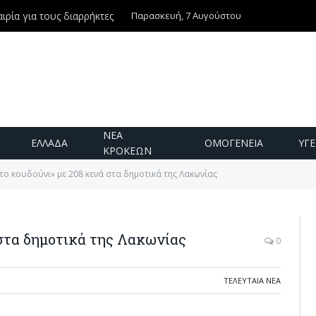
Παρασκευή, 7 Αυγούστου
ιρία για τους διαρρήκτες
ΝΕΑ
ΕΛΛΑΔΑ
ΟΜΟΓΕΝΕΙΑ
ΥΓΕ
ΚΡΟΚΕΩΝ
ο κουδούνι» με 208 κενά στα δημοτικά της Λακωνίας
στα δημοτικά της Λακωνίας
0
ΤΕΛΕΥΤΑΙΑ ΝΕΑ