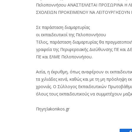
Πελοποννήσου ΑΝΑΣΤΕΛΛΕΤΑΙ ΠΡΟΣΩΡΙΝΑ Η
ΣΧΟΛΕΙΩΝ ΠΡΟΚΕΙΜΕΝΟΥ ΝΑ ΛΕΙΤΟΥΡΓΗΣΟΥΝ Π
Σε παράσταση διαμαρτυρίας
οι εκπαιδευτικοί της Πελοποννήσου
Τέλος, παράσταση διαμαρτυρίας θα πραγματοποιήσ
γραφεία της Περιφερειακής Διεύθυνσης ΠΕ και 
ΠΕ και ΕΛΜΕ Πελοποννήσου.
Αιτία, η έκρυθμη, όπως αναφέρουν οι εκπαιδευτι
τα χιλιάδες κενά, καθώς και με τη μη πρόσληψη 
χρονιάς. Ο Σύλλογος Εκπαιδευτικών Πρωτοβάθμια
όλους τους εκπαιδευτικούς να συμμετέχουν μαζικά
Πηγη:lakonikos.gr