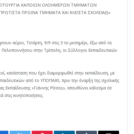
 ΛΕΙΤΟΥΡΓΙΑ ΚΑΠΟΙΩΝ ΟΛΟΗΜΕΡΩΝ ΤΜΗΜΑΤΩΝ
ΡΩΤΙΣΤΑ ΠΡΩΙΝΑ ΤΜΗΜΑΤΑ ΚΑΙ ΚΛΕΙΣΤΑ ΣΧΟΛΕΙΑ(!)»
ουν αύριο, Τετάρτη, 9/9 στις 3 το μεσημέρι, έξω από τα
ΔΕ Πελοποννήσου στην Τρίπολη, οι Σύλλογοι Εκπαιδευτικών
κοί, κατάσταση που έχει διαμορφωθεί στην εκπαίδευση, με
εκπαιδευτικών από το ΥΠΟΠΑΙΘ, πριν την έναρξη της σχολικής
ς Εκπαίδευσης «Γιάννης Ρίτσος», απευθύνει κάλεσμα σε
 στις κινητοποιήσεις.