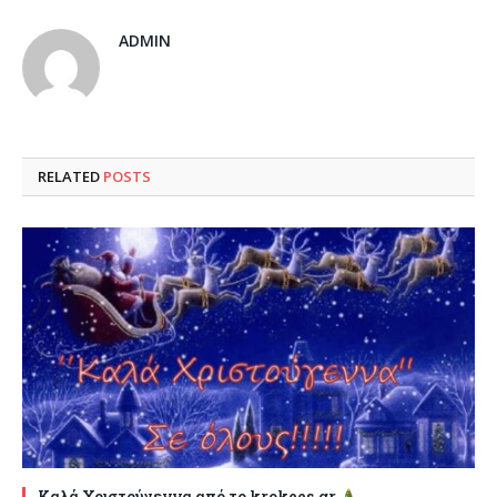
ADMIN
RELATED
POSTS
Καλά Χριστούγεννα από το krokees.gr