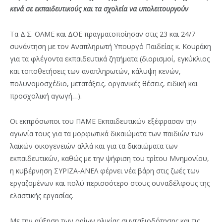
κενά σε εκπαιδευτικούς και τα σχολεία να υπολειτουργούν
Τα Δ.Σ. ΟΛΜΕ και ΔΟΕ πραγματοποίησαν στις 23 και 24/7
συνάντηση με τον Αναπληρωτή Υπουργό Παιδείας κ. Κουράκη
για τα φλέγοντα εκπαιδευτικά ζητήματα (διορισμοί, εγκύκλιος
και τοποθετήσεις των αναπληρωτών, κάλυψη κενών,
πολυνομοσχέδιο, μετατάξεις, οργανικές θέσεις, ειδική και
προσχολική αγωγή…).
Οι εκπρόσωποι του ΠΑΜΕ Εκπαιδευτικών εξέφρασαν την
αγωνία τους για τα μορφωτικά δικαιώματα των παιδιών των
λαϊκών οικογενειών αλλά και για τα δικαιώματα των
εκπαιδευτικών, καθώς με την ψήφιση του τρίτου Μνημονίου,
η κυβέρνηση ΣΥΡΙΖΑ-ΑΝΕΛ φέρνει νέα βάρη στις ζωές των
εργαζομένων και πολύ περισσότερο στους συναδέλφους της
ελαστικής εργασίας.
Με την αύξηση των ορίων ηλικίας συνταξιοδότησης και τις