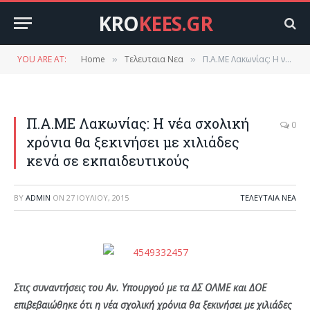
KRO
KEES.GR
YOU ARE AT:
Home
Τελευταια Νεα
Π.Α.ΜΕ Λακωνίας: H νέα σχολική χρόνια θα ξεκινήσει με χιλιάδες κενά σε εκπαιδευτικούς
»
»
Π.Α.ΜΕ Λακωνίας: H νέα σχολική
0
χρόνια θα ξεκινήσει με χιλιάδες
κενά σε εκπαιδευτικούς
BY
ADMIN
ON
27 ΙΟΥΛΊΟΥ, 2015
ΤΕΛΕΥΤΑΙΑ ΝΕΑ
Στις συναντήσεις του Αν. Υπουργού με τα ΔΣ ΟΛΜΕ και ΔΟΕ
επιβεβαιώθηκε ότι η νέα σχολική χρόνια θα ξεκινήσει με χιλιάδες