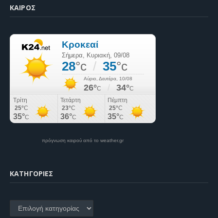
ΚΑΙΡΌΣ
πρόγνωση καιρού από το weather.gr
KΑΤΗΓΟΡΊΕΣ
Kατηγορίες