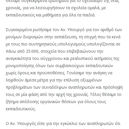
Θέσαμε συγκεκριμένα ερωτήματα για το σχεδιασμό της νέας
χρονιάς, για να λειτουργήσουν τα σχολεία ομαλά, με
εκπαιδευτικούς και μαθήματα για όλα τα παιδιά.
Συγκεκριμένα ρωτήσαμε τον Αν. Υπουργό για τον αριθμό των
μονίμων διορισμών στην εκπαίδευση, τη στιγμή που τα κενά
με τους πιο συντηρητικούς υπολογισμούς υπολογίζονται σε
πάνω από 25.000, στοιχεία που επιβεβαιώνουν την
αναγκαιότητα του σύγχρονου και ρεαλιστικού αιτήματος της
μονιμοποίησης όλων των συμβασιούχων εκπαιδευτικών
χωρίς όρους και προϋποθέσεις. Τονίσαμε την ανάγκη να
ληφθούν άμεσα μέτρα για την επίλυση οξυμμένων
προβλημάτων των συναδέλφων αναπληρωτών και πρόσληψή
τους σε μία φάση από την αρχή της χρονιάς. Τέλος θέσαμε το
ζήτημα απόδοσης οργανικών θέσεων για όλους τους
εκπαιδευτικούς.
Ο Αν. Υπουργός είπε για την εγκύκλιο των αναπληρωτών ότι