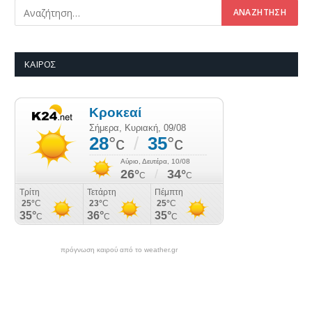
ΚΑΙΡΌΣ
πρόγνωση καιρού από το weather.gr