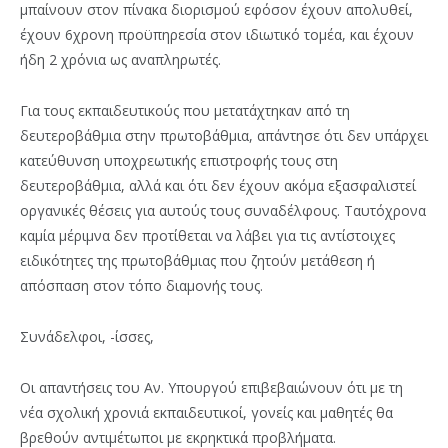
μπαίνουν στον πίνακα διορισμού εφόσον έχουν απολυθεί,
έχουν 6χρονη προϋπηρεσία στον ιδιωτικό τομέα, και έχουν
ήδη 2 χρόνια ως αναπληρωτές.
Για τους εκπαιδευτικούς που μετατάχτηκαν από τη
δευτεροβάθμια στην πρωτοβάθμια, απάντησε ότι δεν υπάρχει
κατεύθυνση υποχρεωτικής επιστροφής τους στη
δευτεροβάθμια, αλλά και ότι δεν έχουν ακόμα εξασφαλιστεί
οργανικές θέσεις για αυτούς τους συναδέλφους. Ταυτόχρονα
καμία μέριμνα δεν προτίθεται να λάβει για τις αντίστοιχες
ειδικότητες της πρωτοβάθμιας που ζητούν μετάθεση ή
απόσπαση στον τόπο διαμονής τους.
Συνάδελφοι, -ίσσες,
Οι απαντήσεις του Αν. Υπουργού επιβεβαιώνουν ότι με τη
νέα σχολική χρονιά εκπαιδευτικοί, γονείς και μαθητές θα
βρεθούν αντιμέτωποι με εκρηκτικά προβλήματα.