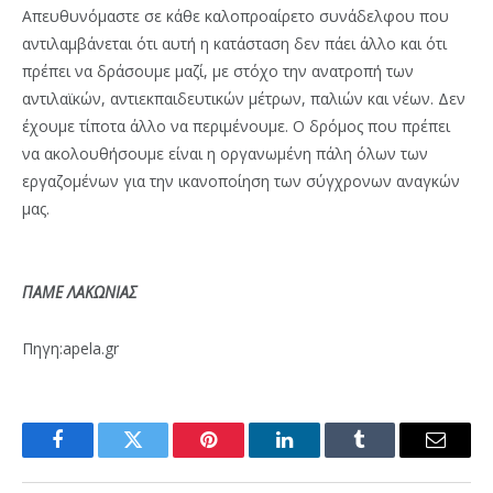
Απευθυνόμαστε σε κάθε καλοπροαίρετο συνάδελφου που
αντιλαμβάνεται ότι αυτή η κατάσταση δεν πάει άλλο και ότι
πρέπει να δράσουμε μαζί, με στόχο την ανατροπή των
αντιλαϊκών, αντιεκπαιδευτικών μέτρων, παλιών και νέων. Δεν
έχουμε τίποτα άλλο να περιμένουμε. Ο δρόμος που πρέπει
να ακολουθήσουμε είναι η οργανωμένη πάλη όλων των
εργαζομένων για την ικανοποίηση των σύγχρονων αναγκών
μας.
ΠΑΜΕ ΛΑΚΩΝΙΑΣ
Πηγη:apela.gr
Facebook
Twitter
Pinterest
LinkedIn
Tumblr
Email