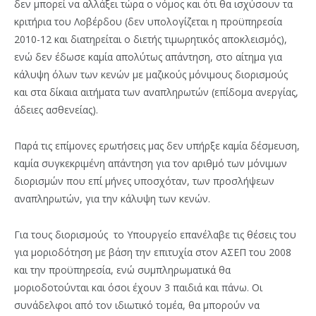
δεν μπορεί να αλλάξει τώρα ο νόμος και ότι θα ισχύσουν τα
κριτήρια του Λοβέρδου (δεν υπολογίζεται η προϋπηρεσία
2010-12 και διατηρείται ο διετής τιμωρητικός αποκλεισμός),
ενώ δεν έδωσε καμία απολύτως απάντηση, στο αίτημα για
κάλυψη όλων των κενών με μαζικούς μόνιμους διορισμούς
και στα δίκαια αιτήματα των αναπληρωτών (επίδομα ανεργίας,
άδειες ασθενείας).
Παρά τις επίμονες ερωτήσεις μας δεν υπήρξε καμία δέσμευση,
καμία συγκεκριμένη απάντηση για τον αριθμό των μόνιμων
διορισμών που επί μήνες υποσχόταν, των προσλήψεων
αναπληρωτών, για την κάλυψη των κενών.
Για τους διορισμούς το Υπουργείο επανέλαβε τις θέσεις του
για μοριοδότηση με βάση την επιτυχία στον ΑΣΕΠ του 2008
και την προϋπηρεσία, ενώ συμπληρωματικά θα
μοριοδοτούνται και όσοι έχουν 3 παιδιά και πάνω. Οι
συνάδελφοι από τον ιδιωτικό τομέα, θα μπορούν να