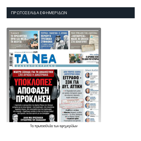
ΠΡΩΤΟΣΈΛΙΔΑ ΕΦΗΜΕΡΊΔΩΝ
Τα
πρωτοσέλιδα
των
εφημερίδων