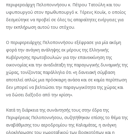
περιφερειάρχη Πελοποννήσου κ. Πέτρου Τατούλη και του
υφυπουργού στον πρωθυπουργό κ. Τέρενς Κουίκ, ο οποίος
δεσμεύτηκε να προβεί σε όλες τις απαραίτητες ενέργειες για
την εκπλήρωση αυτού του στόχου.
Ο περιφερειάρχης Πελοποννήσου εξέφρασε για μία ακόμη
φορά την ανάγκη ανάληψης εκ μέρους της Ελληνικής
Κυβέρνησης πρωτοβουλιών για την επανεκκίνηση της
οικονομίας και την αναδιάταξη της παραγωγικής δυναμικής της
χώρας, τονίζοντας παράλληλα ότι «η δανειακή σύμβαση
αποτελεί απλώς μια πρόσκαιρη ανάσα και σε καμία περίπτωση
δεν μπορεί να βελτιώσει την παραγωγικότητα της χώρας και
να δώσει διέξοδο από την κρίση».
Κατά τη διάρκεια της συνάντησής τους στην έδρα της
Περιφέρειας Πελοποννήσου, συζητήθηκαν επίσης το θέμα της
αναβάθμισης του αεροδρομίου της Καλαμάτας, η ανάγκη
ολοκλήρωσης του χωροταξικού των βοσκοτόπων και η