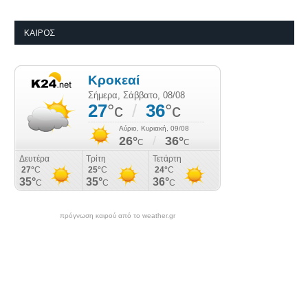
ΚΑΙΡΌΣ
πρόγνωση καιρού από το weather.gr