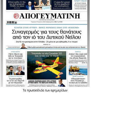
Τα
πρωτοσέλιδα
των
εφημερίδων