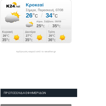
πρόγνωση καιρού από το weather.gr
ΠΡΩΤΟΣΈΛΙΔΑ ΕΦΗΜΕΡΊΔΩΝ