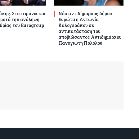
κης: Στο «τιμόνι» και
Νέα αντιδήμαρχος δήμου
 μετά την ανάληψη
Ευρώτα η Αντωνία
δρίας του Eurogroup
Καλογεράκου σε
αντικατάσταση του
αποβιώσαντος Αντιδημάρχου
Παναγιώτη Πολολού