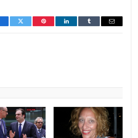
Facebook
Twitter
Pinterest
LinkedIn
Tumblr
Email