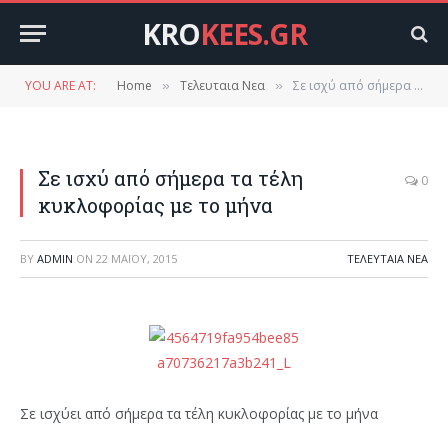
KRO
KEES.GR
YOU ARE AT:
Home
Τελευταια Νεα
Σε ισχύ από σήμερα τα τέλη κυκλοφορίας με το μήνα
»
»
Σε ισχύ από σήμερα τα τέλη
0
κυκλοφορίας με το μήνα
BY
ADMIN
ON
22 ΜΑΪ́ΟΥ, 2015
ΤΕΛΕΥΤΑΙΑ ΝΕΑ
Σε ισχύει από σήμερα τα τέλη κυκλοφορίας με το μήνα