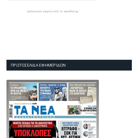
πρόγνωση καιρού από το weather.gr
ΠΡΩΤΟΣΈΛΙΔΑ ΕΦΗΜΕΡΊΔΩΝ