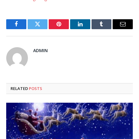
Facebook
Twitter
Pinterest
LinkedIn
Tumblr
Email
ADMIN
RELATED
POSTS