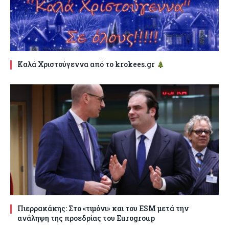
Καλά Χριστούγεννα από το krokees.gr
Πιερρακάκης: Στο «τιμόνι» και του ESM μετά την
ανάληψη της προεδρίας του Eurogroup