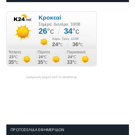
πρόγνωση καιρού από το weather.gr
ΠΡΩΤΟΣΈΛΙΔΑ ΕΦΗΜΕΡΊΔΩΝ