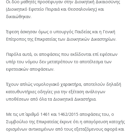
Οι δύο μαθητές προσέφυγαν στην Διοικητική Δικαιοσύνης
(Διοικητικό Εφετείο Πειραιά και Θεσσαλονίκης) και
δικαιώθηκαν.
Έφεση άσκησαν όμως ο υπουργός Παιδείας και η Γενική
Επίτροπος της Επικρατείας των Διοικητικών Δικαστηρίων.
Παρόλα αυτά, οι αποφάσεις που εκδίδονται επί εφέσεων
υπέρ του νόμου δεν μετατρέπουν το αποτέλεσμα των
εφετειακών αποφάσεων.
Έχουν απλώς νομολογιακό χαρακτήρα, αποτελούν δηλαδή
κατευθυντήριες οδηγίες για την εξέταση ανάλογων
υποθέσεων από όλα τα Διοικητικά Δικαστήρια.
Με τις υπ΄ αριθμό 1461 και 1462/2015 αποφάσεις του, ο
Συμβούλιο της Επικρατείας έκρινε ότι η απαγόρευση κατοχής
ορισμένων αντικειμένων από τους εξεταζόμενους αφορά και