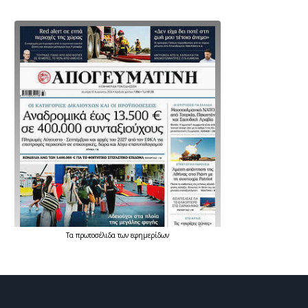
Τα
πρωτοσέλιδα
των
εφημερίδων