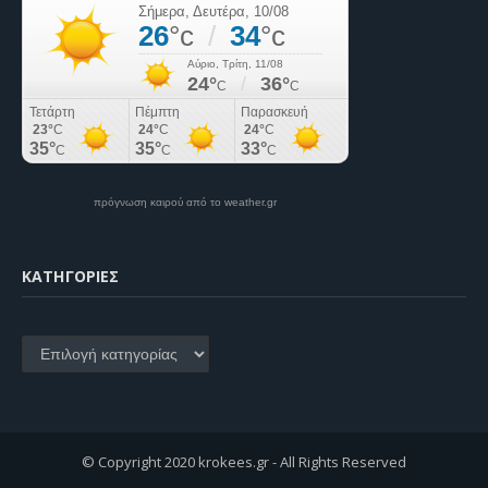
πρόγνωση καιρού από το weather.gr
KΑΤΗΓΟΡΊΕΣ
Kατηγορίες
© Copyright 2020 krokees.gr - All Rights Reserved