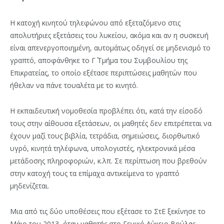
Η κατοχή κινητού τηλεφώνου από εξεταζόμενο στις
απολυτήριες εξετάσεις του λυκείου, ακόμα και αν η συσκευή
είναι απενεργοποιημένη, αυτομάτως οδηγεί σε μηδενισμό το
γραπτό, αποφάνθηκε το Γ΄ Τμήμα του Συμβουλίου της
Επικρατείας, το οποίο εξέτασε περιπτώσεις μαθητών που
ήθελαν να πάνε τουαλέτα με το κινητό.
Η εκπαιδευτική νομοθεσία προβλέπει ότι, κατά την είσοδό
τους στην αίθουσα εξετάσεων, οι μαθητές δεν επιτρέπεται να
έχουν μαζί τους βιβλία, τετράδια, σημειώσεις, διορθωτικό
υγρό, κινητά τηλέφωνα, υπολογιστές, ηλεκτρονικά μέσα
μετάδοσης πληροφοριών, κ.λπ. Σε περίπτωση που βρεθούν
στην κατοχή τους τα επίμαχα αντικείμενα το γραπτό
μηδενίζεται.
Μια από τις δύο υποθέσεις που εξέτασε το ΣτΕ ξεκίνησε το
Μάιο του 2013, όταν μαθητής στο Γενικό Λύκειο Βούλας