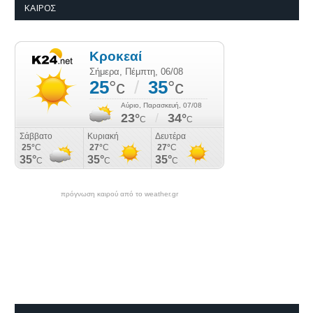
ΚΑΙΡΌΣ
πρόγνωση καιρού από το weather.gr