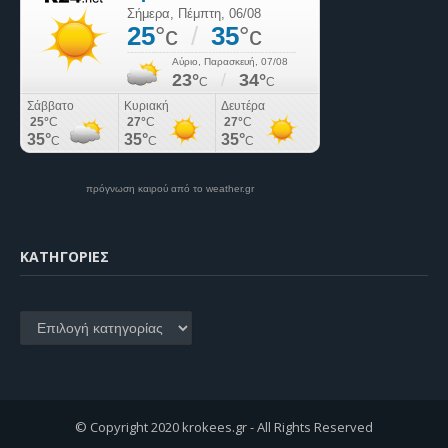
πρόγνωση καιρού από το weather.gr
KΑΤΗΓΟΡΊΕΣ
Kατηγορίες
© Copyright 2020 krokees.gr - All Rights Reserved