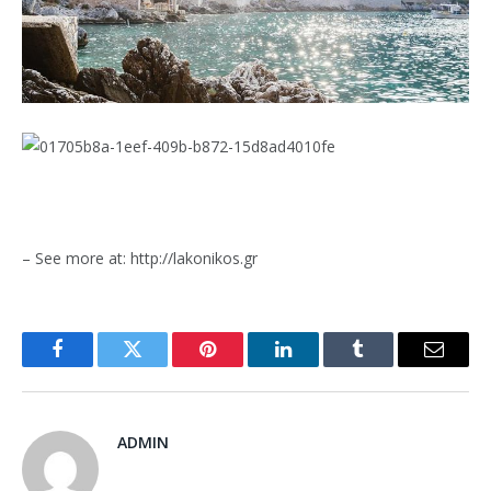
– See more at: http://lakonikos.gr
Facebook
Twitter
Pinterest
LinkedIn
Tumblr
Email
ADMIN