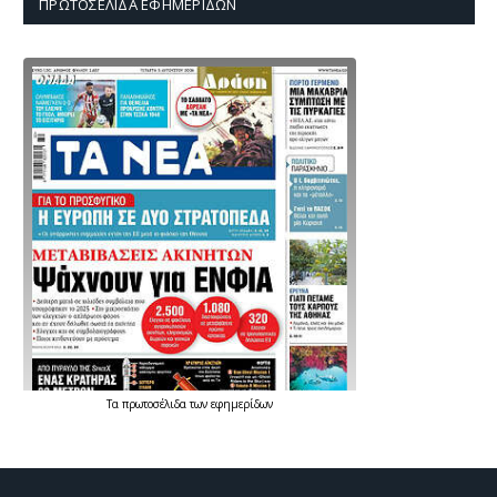
ΠΡΩΤΟΣΈΛΙΔΑ ΕΦΗΜΕΡΊΔΩΝ
Τα
πρωτοσέλιδα
των
εφημερίδων