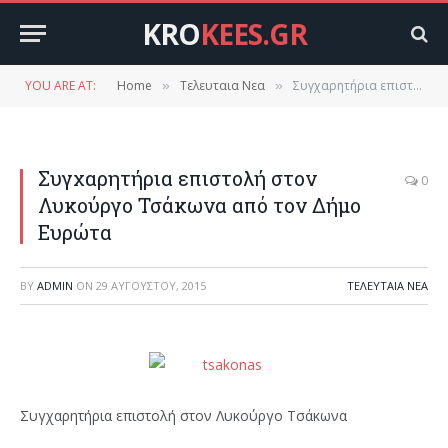
KRO
KEES.GR
YOU ARE AT:
Home
Τελευταια Νεα
Συγχαρητήρια επιστολή στον Λυκούργο Τσάκωνα από τον Δήμο Ευρώτα
»
»
Συγχαρητήρια επιστολή στον
0
Λυκούργο Τσάκωνα από τον Δήμο
Ευρώτα
BY
ADMIN
ON
29 ΑΥΓΟΎΣΤΟΥ, 2015
ΤΕΛΕΥΤΑΙΑ ΝΕΑ
Συγχαρητήρια επιστολή στον Λυκούργο Τσάκωνα