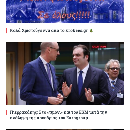
Καλά Χριστούγεννα από το krokees.gr
Πιερρακάκης: Στο «τιμόνι» και του ESM μετά την
ανάληψη της προεδρίας του Eurogroup