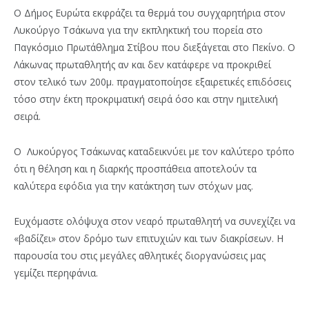
Ο Δήμος Ευρώτα εκφράζει τα θερμά του συγχαρητήρια στον
Λυκούργο Τσάκωνα για την εκπληκτική του πορεία στο
Παγκόσμιο Πρωτάθλημα Στίβου που διεξάγεται στο Πεκίνο. Ο
Λάκωνας πρωταθλητής αν και δεν κατάφερε να προκριθεί
στον τελικό των 200μ. πραγματοποίησε εξαιρετικές επιδόσεις
τόσο στην έκτη προκριματική σειρά όσο και στην ημιτελική
σειρά.
Ο Λυκούργος Τσάκωνας καταδεικνύει με τον καλύτερο τρόπο
ότι η θέληση και η διαρκής προσπάθεια αποτελούν τα
καλύτερα εφόδια για την κατάκτηση των στόχων μας.
Ευχόμαστε ολόψυχα στον νεαρό πρωταθλητή να συνεχίζει να
«βαδίζει» στον δρόμο των επιτυχιών και των διακρίσεων. Η
παρουσία του στις μεγάλες αθλητικές διοργανώσεις μας
γεμίζει περηφάνια.