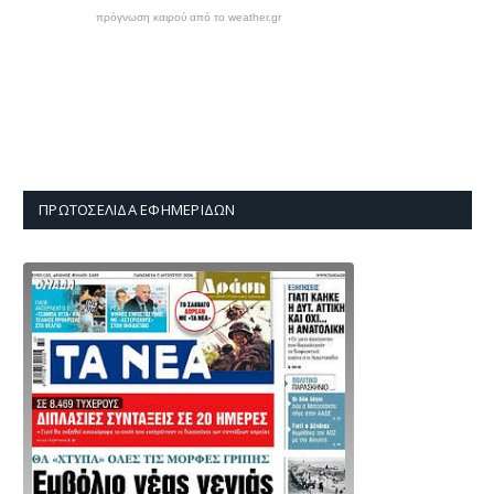
πρόγνωση καιρού από το weather.gr
ΠΡΩΤΟΣΈΛΙΔΑ ΕΦΗΜΕΡΊΔΩΝ