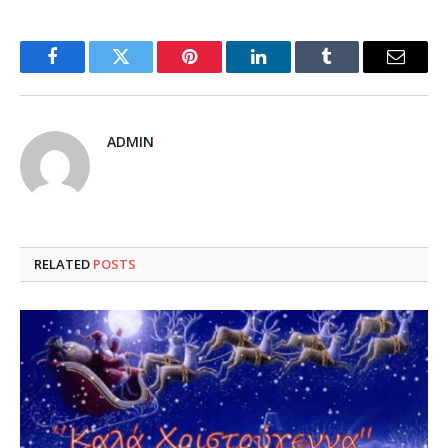
Facebook
Twitter
Pinterest
LinkedIn
Tumblr
Email
ADMIN
RELATED
POSTS