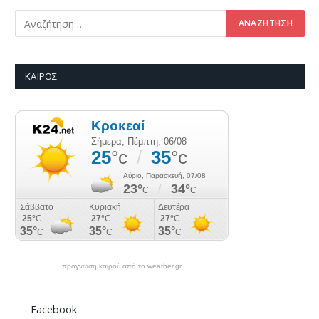
ΚΑΙΡΌΣ
πρόγνωση καιρού από το weather.gr
Facebook