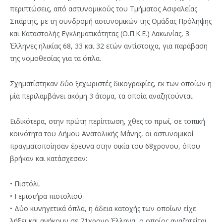
περιπτώσεις, από αστυνομικούς του Τμήματος Ασφαλείας
Σπάρτης, με τη συνδρομή αστυνομικών της Ομάδας Πρόληψης
και Καταστολής Εγκληματικότητας (Ο.Π.Κ.Ε.) Λακωνίας, 3
Έλληνες ηλικίας 68, 33 και 32 ετών αντίστοιχα, για παράβαση
της νομοθεσίας για τα όπλα.
Σχηματίστηκαν δύο ξεχωριστές δικογραφίες, εκ των οποίων η
μία περιλαμβάνει ακόμη 3 άτομα, τα οποία αναζητούνται.
Ειδικότερα, στην πρώτη περίπτωση, χθες το πρωί, σε τοπική
κοινότητα του Δήμου Ανατολικής Μάνης, οι αστυνομικοί
πραγματοποίησαν έρευνα στην οικία του 68χρονου, όπου
βρήκαν και κατάσχεσαν:
• Πιστόλι.
• Γεμιστήρα πιστολιού.
• Δύο κυνηγετικά όπλα, η άδεια κατοχής των οποίων είχε
λήξει και ανήκουν σε 71χρονο Έλληνα, ο οποίος αναζητείται.