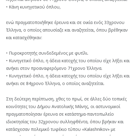
• Κάνη κυνηγετικού όπλου,
ενώ πραγματοποιήθηκε έρευνα και σε οικία ενός 33χρονου
Έλληνα, ο οποίος απουσίαζε και αναζητείται, όπου βρέθηκαν
και κατασχέθηκαν:
• Πυροκροτητής συνδεδεμένος με φυτίλι.
• Κυνηγετικό όπλο, η άδεια κατοχής του οποίου είχε λήξει και
ανήκει στον προαναφερόμενο 71χρονο Έλληνα.
• Κυνηγετικό όπλο, η άδεια κατοχής του οποίου είχε λήξει και
ανήκει σε 84χρονο Έλληνα, ο οποίος αναζητείται.
Στη δεύτερη περίπτωση, χθες το πρωί, σε άλλες δύο τοπικές
κοινότητες του Δήμου Ανατολικής Μάνης, οι αστυνομικοί
πραγματοποίησαν έρευνα σε κατάστημα-παντοπωλείο
ιδιοκτησίας του 32χρονου συλληφθέντα, όπου βρήκαν και
κατάσχεσαν πολεμικό τυφέκιο τύπου «Kalashnikov» με