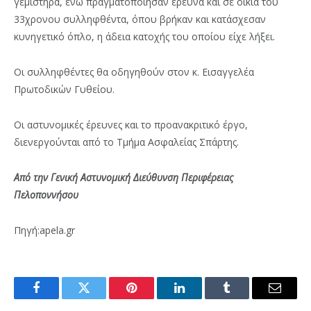
γεμιστήρα, ενώ πραγματοποίησαν έρευνα και σε οικία του
33χρονου συλληφθέντα, όπου βρήκαν και κατάσχεσαν
κυνηγετικό όπλο, η άδεια κατοχής του οποίου είχε λήξει.
Οι συλληφθέντες θα οδηγηθούν στον κ. Εισαγγελέα
Πρωτοδικών Γυθείου.
Οι αστυνομικές έρευνες και το προανακριτικό έργο,
διενεργούνται από το Τμήμα Ασφαλείας Σπάρτης.
Από την Γενική Αστυνομική Διεύθυνση Περιφέρειας
Πελοποννήσου
Πηγή:apela.gr
Facebook
Twitter
Pinterest
LinkedIn
Tumblr
Email