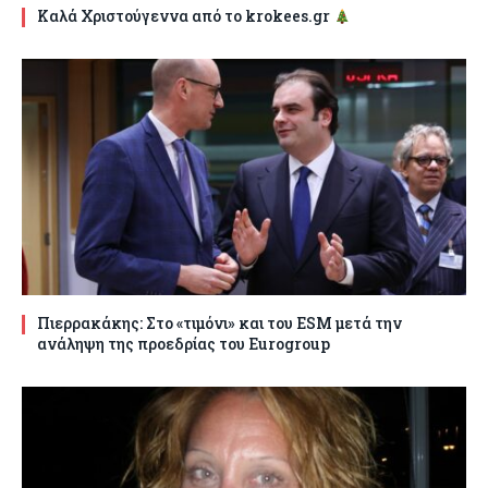
Καλά Χριστούγεννα από το krokees.gr
Πιερρακάκης: Στο «τιμόνι» και του ESM μετά την
ανάληψη της προεδρίας του Eurogroup