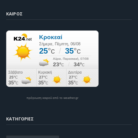
ΚΑΙΡΌΣ
πρόγνωση καιρού από το weather.gr
KΑΤΗΓΟΡΊΕΣ