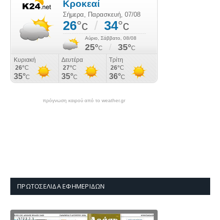
πρόγνωση καιρού από το weather.gr
ΠΡΩΤΟΣΈΛΙΔΑ ΕΦΗΜΕΡΊΔΩΝ