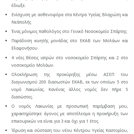
έδιωξε.
Ενίσχυση με ασθενοφόρα στα Κέντρα Υγείας Βλαχιώτη και
Νεάπολής
Ένας μόνιμος παθολόγος στο Γενικό Νοσοκομείο Σπάρτης
Παράδοση κινητής μονάδας στο ΕΚΑΒ των Μολάων και
Ελαφονήσου
4 νέες θέσεις ιατρών στο νοσοκομείο Σπάρτης και 2 στο
νοσοκομείο Μολάων.
Ολοκλήρωση της προκύρηξης μέσω ΑΣΕΠ του
διαγωνισμού 200 διασωστών ΕΚΑΒ, εκ των οποίων 5 στο
νομό Λακωνίας. Κανένας άλλος νομός δεν πήρε 5
διασώστες.
Ο νομός Λακωνίας με προσωπική παρέμβαση μου,
χαρακτηρίστηκε άγονος με αποτέλεσμα η προκήρυξη των
επικουρικών να είναι για 3 και όχι για 1 έτος.
Ίδρυση και σύσταση του νέου Κέντρου Υγείας Καστορίου,