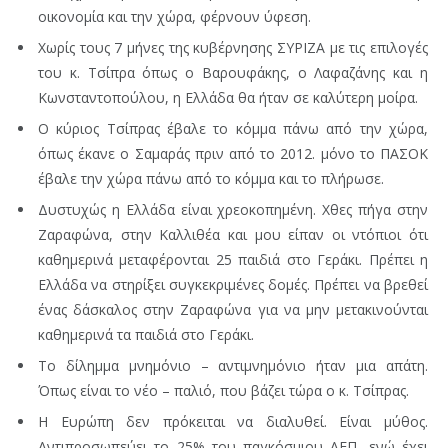
οικονομία και την χώρα, φέρνουν ύφεση.
Χωρίς τους 7 μήνες της κυβέρνησης ΣΥΡΙΖΑ με τις επιλογές
του κ. Τσίπρα όπως ο Βαρουφάκης, ο Λαφαζάνης και η
Κωνσταντοπούλου, η Ελλάδα θα ήταν σε καλύτερη μοίρα.
Ο κύριος Τσίπρας έβαλε το κόμμα πάνω από την χώρα,
όπως έκανε ο Σαμαράς πριν από το 2012. μόνο το ΠΑΣΟΚ
έβαλε την χώρα πάνω από το κόμμα και το πλήρωσε.
Δυστυχώς η Ελλάδα είναι χρεοκοπημένη. Χθες πήγα στην
Ζαραφώνα, στην Καλλιθέα και μου είπαν οι ντόπιοι ότι
καθημερινά μεταφέρονται 25 παιδιά στο Γεράκι. Πρέπει η
Ελλάδα να στηρίξει συγκεκριμένες δομές. Πρέπει να βρεθεί
ένας δάσκαλος στην Ζαραφώνα για να μην μετακινούνται
καθημερινά τα παιδιά στο Γεράκι.
Το δίλημμα μνημόνιο – αντιμνημόνιο ήταν μια απάτη.
Όπως είναι το νέο – παλιό, που βάζει τώρα ο κ. Τσίπρας.
Η Ευρώπη δεν πρόκειται να διαλυθεί. Είναι μύθος.
Αντιπροσωπεύει το 25% του παγκόσμιου ΑΕΠ, ενώ έχει