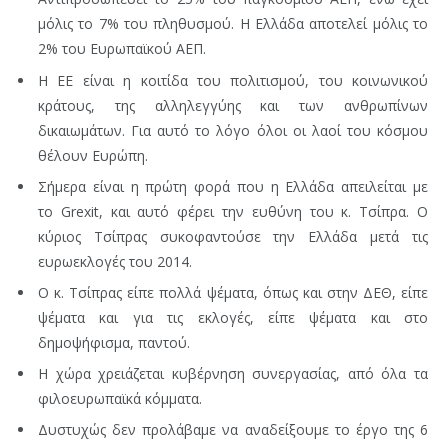
μόλις το 7% του πληθυσμού. Η Ελλάδα αποτελεί μόλις το
2% του Ευρωπαϊκού ΑΕΠ.
Η ΕΕ είναι η κοιτίδα του πολιτισμού, του κοινωνικού
κράτους, της αλληλεγγύης και των ανθρωπίνων
δικαιωμάτων. Για αυτό το λόγο όλοι οι λαοί του κόσμου
θέλουν Ευρώπη.
Σήμερα είναι η πρώτη φορά που η Ελλάδα απειλείται με
το Grexit, και αυτό φέρει την ευθύνη του κ. Τσίπρα. Ο
κύριος Τσίπρας συκοφαντούσε την Ελλάδα μετά τις
ευρωεκλογές του 2014.
Ο κ. Τσίπρας είπε πολλά ψέματα, όπως και στην ΔΕΘ, είπε
ψέματα και για τις εκλογές, είπε ψέματα και στο
δημοψήφισμα, παντού.
Η χώρα χρειάζεται κυβέρνηση συνεργασίας, από όλα τα
φιλοευρωπαϊκά κόμματα.
Δυστυχώς δεν προλάβαμε να αναδείξουμε το έργο της 6