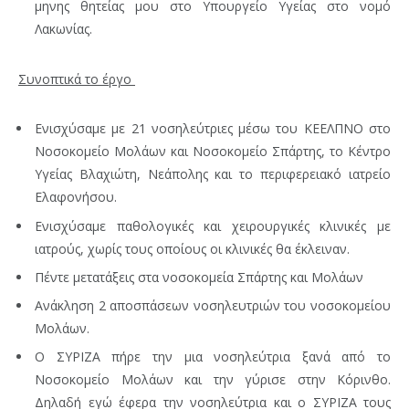
μηνης θητείας μου στο Υπουργείο Υγείας στο νομό
Λακωνίας.
Συνοπτικά το έργο
Ενισχύσαμε με 21 νοσηλεύτριες μέσω του ΚΕΕΛΠΝΟ στο
Νοσοκομείο Μολάων και Νοσοκομείο Σπάρτης, το Κέντρο
Υγείας Βλαχιώτη, Νεάπολης και το περιφερειακό ιατρείο
Ελαφονήσου.
Ενισχύσαμε παθολογικές και χειρουργικές κλινικές με
ιατρούς, χωρίς τους οποίους οι κλινικές θα έκλειναν.
Πέντε μετατάξεις στα νοσοκομεία Σπάρτης και Μολάων
Ανάκληση 2 αποσπάσεων νοσηλευτριών του νοσοκομείου
Μολάων.
Ο ΣΥΡΙΖΑ πήρε την μια νοσηλεύτρια ξανά από το
Νοσοκομείο Μολάων και την γύρισε στην Κόρινθο.
Δηλαδή εγώ έφερα την νοσηλεύτρια και ο ΣΥΡΙΖΑ τους