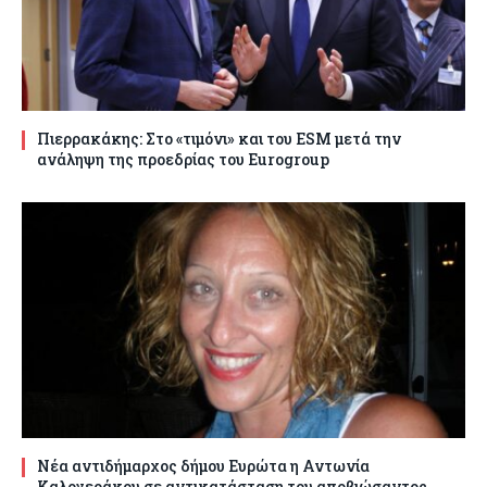
Πιερρακάκης: Στο «τιμόνι» και του ESM μετά την
ανάληψη της προεδρίας του Eurogroup
Νέα αντιδήμαρχος δήμου Ευρώτα η Αντωνία
Καλογεράκου σε αντικατάσταση του αποβιώσαντος