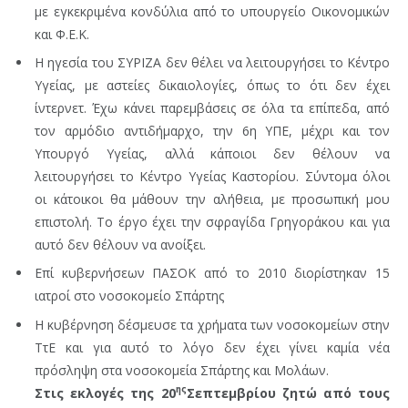
με εγκεκριμένα κονδύλια από το υπουργείο Οικονομικών
και Φ.Ε.Κ.
Η ηγεσία του ΣΥΡΙΖΑ δεν θέλει να λειτουργήσει το Κέντρο
Υγείας, με αστείες δικαιολογίες, όπως το ότι δεν έχει
ίντερνετ. Έχω κάνει παρεμβάσεις σε όλα τα επίπεδα, από
τον αρμόδιο αντιδήμαρχο, την 6η ΥΠΕ, μέχρι και τον
Υπουργό Υγείας, αλλά κάποιοι δεν θέλουν να
λειτουργήσει το Κέντρο Υγείας Καστορίου. Σύντομα όλοι
οι κάτοικοι θα μάθουν την αλήθεια, με προσωπική μου
επιστολή. Το έργο έχει την σφραγίδα Γρηγοράκου και για
αυτό δεν θέλουν να ανοίξει.
Επί κυβερνήσεων ΠΑΣΟΚ από το 2010 διορίστηκαν 15
ιατροί στο νοσοκομείο Σπάρτης
Η κυβέρνηση δέσμευσε τα χρήματα των νοσοκομείων στην
ΤτΕ και για αυτό το λόγο δεν έχει γίνει καμία νέα
πρόσληψη στα νοσοκομεία Σπάρτης και Μολάων.
ης
Στις εκλογές της 20
Σεπτεμβρίου ζητώ από τους