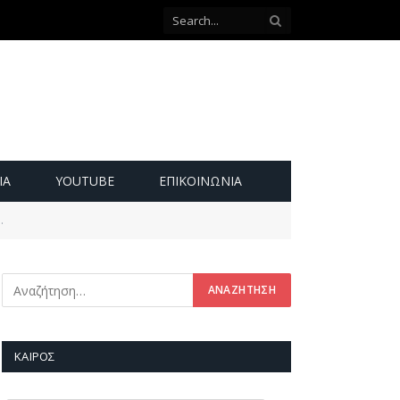
ΙΑ
YOUTUBE
ΕΠΙΚΟΙΝΩΝΊΑ
…
ΚΑΙΡΌΣ