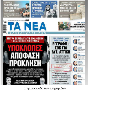
Τα
πρωτοσέλιδα
των
εφημερίδων