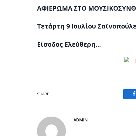
ΑΦΙΕΡΩΜΑ ΣΤΟ ΜΟΥΣΙΚΟΣΥΝΘ
Τετάρτη 9 Ιουλίου Σαϊνοπούλε
Είσοδος Ελεύθερη…
SHARE.
ADMIN