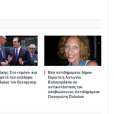
κης: Στο «τιμόνι» και
Νέα αντιδήμαρχος δήμου
 μετά την ανάληψη
Ευρώτα η Αντωνία
δρίας του Eurogroup
Καλογεράκου σε
αντικατάσταση του
αποβιώσαντος Αντιδημάρχου
Παναγιώτη Πολολού