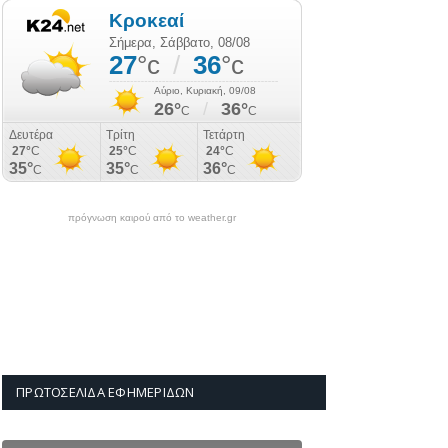
πρόγνωση καιρού από το weather.gr
ΠΡΩΤΟΣΈΛΙΔΑ ΕΦΗΜΕΡΊΔΩΝ