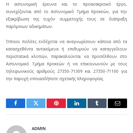
Η αστυνομική έρευνα και το προανακριτικό έργο,
συνεχίζονται από το Αστυνομικό Τμήμα Κροκεών, για την
εξακρίβωση της τυχόν συμμετοχής τους σε διάπραξη
παρόμοιων αδικημάτων.
Όποιοι πολίτες ενδέχεται να αναγνωρίσουν κάποια από τα
κατασχεθέντα αντικείμενα ή επιθυμούν να καταγγείλουν
περιστατικά κλοπών, παρακαλούνται να προσέλθουν στο
Αστυνομικό Τμήμα Κροκεών ή να επικοινωνούν με τους
τηλεφωνικούς αριθμούς 27350-71309 και 27350-71100 για
την παροχή οποιασδήποτε σχετικής πληροφορίας.
Facebook
Twitter
Pinterest
LinkedIn
Tumblr
Email
ADMIN