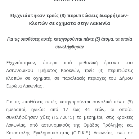
Εξιχνιάστηκαν τρείς (3) περιπτώσεις διαρρήξεων-
κλοπών σε οχήματα στην Λακωνία
Για τις υποθέσεις αυτές, κατηγορούνται πέντε (5) άτομα, τα οποία
συνελήφθησαν
Εξιχνιάστηκαν, ύστερα από μεθοδική έρευνα του
Αστυνομικού Τμήματος Κροκεών, τρείς (3) περιπτώσεις
κλοπών σε οχήματα, σε παραλιακές περιοχές του Δήμου
Ευρώτα Λακωνίας .
Για τις υποθέσεις αυτές, κατηγορούνται συνολικά πέντε (5)
ημεδαποί, ηλικίας από 17 έως 44 ετών, οι οποίοι
συνελήφθησαν χθες (15.7.2015) το μεσημέρι, στις Κροκεές
Λακωνίας, από αστυνομικούς της Ομάδας Πρόληψης και
Καταστολής Εγκληματικότητας (Ο.Π.Κ.Ε.) Λακωνίας, ενώ σε