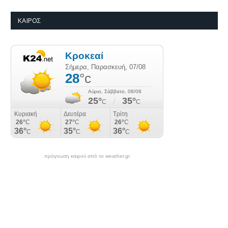
ΚΑΙΡΌΣ
πρόγνωση καιρού από το weather.gr