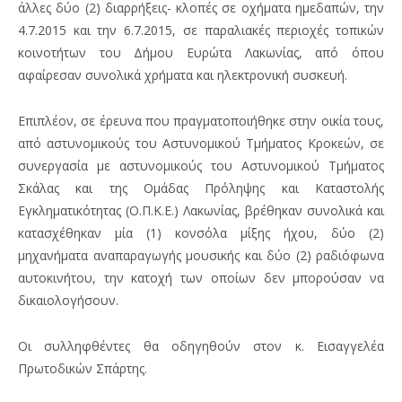
άλλες δύο (2) διαρρήξεις- κλοπές σε οχήματα ημεδαπών, την
4.7.2015 και την 6.7.2015, σε παραλιακές περιοχές τοπικών
κοινοτήτων του Δήμου Ευρώτα Λακωνίας, από όπου
αφαίρεσαν συνολικά χρήματα και ηλεκτρονική συσκευή.
Επιπλέον, σε έρευνα που πραγματοποιήθηκε στην οικία τους,
από αστυνομικούς του Αστυνομικού Τμήματος Κροκεών, σε
συνεργασία με αστυνομικούς του Αστυνομικού Τμήματος
Σκάλας και της Ομάδας Πρόληψης και Καταστολής
Εγκληματικότητας (Ο.Π.Κ.Ε.) Λακωνίας, βρέθηκαν συνολικά και
κατασχέθηκαν μία (1) κονσόλα μίξης ήχου, δύο (2)
μηχανήματα αναπαραγωγής μουσικής και δύο (2) ραδιόφωνα
αυτοκινήτου, την κατοχή των οποίων δεν μπορούσαν να
δικαιολογήσουν.
Οι συλληφθέντες θα οδηγηθούν στον κ. Εισαγγελέα
Πρωτοδικών Σπάρτης.