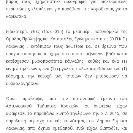
βάρος τους σχηματίστηκε δικογραφία για διακεκριμένες
περιπτώσεις κλοπής και για παράβαση της νομοθεσίας για τα
ναρκωτικά.
Ειδικότερα, χθες (15.7.2015) το μεσημέρι, αστυνομικοί της
Ομάδας Πρόληψης και Καταστολής Εγκληματικότητας (Ο.Π.Κ.Ε.)
Λακωνίας , εντόπισαν τους ανωτέρω και σε έρευνα που
πραγματοποίησαν σε όχημα στο οποίο επέβαιναν, βρήκαν και
κατέσχεσαν μικροποσότητα κάνναβης, καθώς και ένα (1)
κινητό τηλέφωνο, ένα (1) εργαλείο-πολυκατσαβίδι και ένα (1)
κόσμημα, την κατοχή των οποίων δεν μπορούσαν να
δικαιολογήσουν.
Όπως προέκυψε, από την αστυνομική έρευνα του
Αστυνομικού Τμήματος Κροκεών, οι ανωτέρω είχαν
αφαιρέσει το παραπάνω κινητό τηλέφωνο την 8.7. 2015, σε
παραλιακή περιοχή τοπικής κοινότητας του Δήμου Ευρώτα
Λακωνίας, από όχημα ημεδαπού, ενώ είχαν διαπράξει και