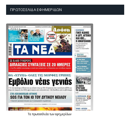
ΠΡΩΤΟΣΈΛΙΔΑ ΕΦΗΜΕΡΊΔΩΝ
Τα
πρωτοσέλιδα
των
εφημερίδων