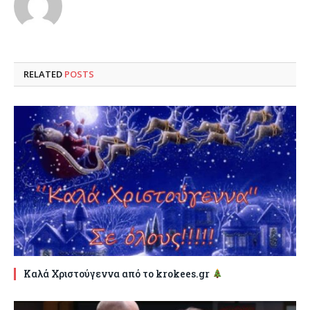
RELATED
POSTS
Καλά Χριστούγεννα από το krokees.gr