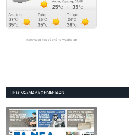
πρόγνωση καιρού από το weather.gr
ΠΡΩΤΟΣΈΛΙΔΑ ΕΦΗΜΕΡΊΔΩΝ