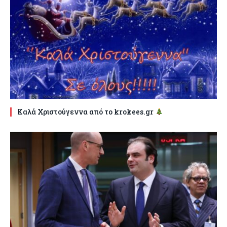
Καλά Χριστούγεννα από το krokees.gr