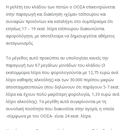
Η μελέτη του κλάδου των ποτών ο ΟΟΣΑ επικεντρώνεται
στην παραγωγή και διακίνηση «χύμα» τσίπουρου και
συναφών προϊόντων και καταλήγει στο συμπέρασμα ότι
ετησίως 17 – 19 εκατ. λίτρα τσίπουρου διακινούνται
αφορολόγητα, με αποτέλεσμα να δημιουργείται αθέμιτος
ανταγωνισμός.
Το μέγεθος αυτό προκύπτει αν υπολογίσει κανείς την
παραγωγή των 67 μεγάλων μονάδων του κλάδου (3
εκατομμύρια λίτρα που φορολογούνται με 12,75 ευρώ ανά
λίτρο καθαρής αλκοόλης) και των 30.000 περίπου μικρών
αποσταγματοποιών (που δηλώνουν ότι παράγουν 5-7 εκατ.
λίτρα και έχουν πολύ μικρότερη φορολογία, 1,33 ευρώ ανά
λίτρο αλκοόλης). Τα μεγέθη αυτά συγκρίνονται με τη
συνολική ποσότητα που διακινείται στην αγορά, η οποία
-σύμφωνα με τον ΟΟΣΑ- είναι 24 εκατ. λίτρα.