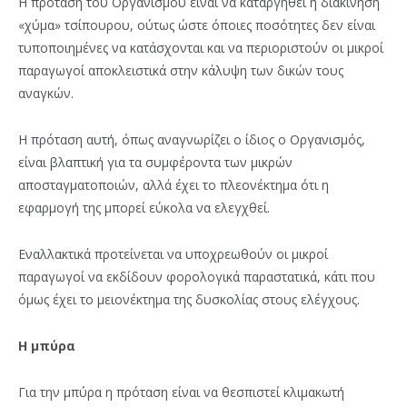
Η πρόταση του Οργανισμού είναι να καταργηθεί η διακίνηση
«χύμα» τσίπουρου, ούτως ώστε όποιες ποσότητες δεν είναι
τυποποιημένες να κατάσχονται και να περιοριστούν οι μικροί
παραγωγοί αποκλειστικά στην κάλυψη των δικών τους
αναγκών.
Η πρόταση αυτή, όπως αναγνωρίζει ο ίδιος ο Οργανισμός,
είναι βλαπτική για τα συμφέροντα των μικρών
αποσταγματοποιών, αλλά έχει το πλεονέκτημα ότι η
εφαρμογή της μπορεί εύκολα να ελεγχθεί.
Εναλλακτικά προτείνεται να υποχρεωθούν οι μικροί
παραγωγοί να εκδίδουν φορολογικά παραστατικά, κάτι που
όμως έχει το μειονέκτημα της δυσκολίας στους ελέγχους.
Η μπύρα
Για την μπύρα η πρόταση είναι να θεσπιστεί κλιμακωτή