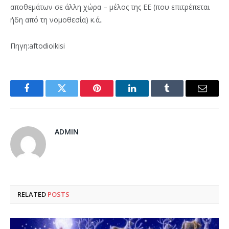
αποθεμάτων σε άλλη χώρα – μέλος της ΕΕ (που επιτρέπεται
ήδη από τη νομοθεσία) κ.ά..
Πηγη:aftodioikisi
Facebook
Twitter
Pinterest
LinkedIn
Tumblr
Email
ADMIN
RELATED
POSTS