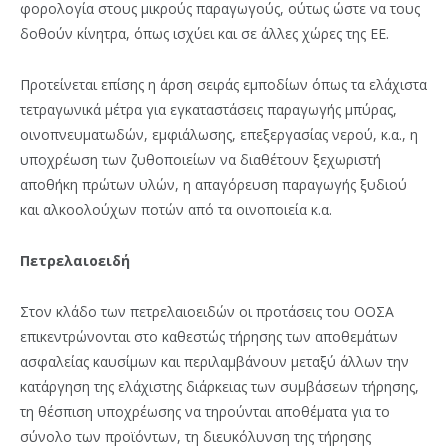
φορολογία στους μικρούς παραγωγούς, ούτως ώστε να τους
δοθούν κίνητρα, όπως ισχύει και σε άλλες χώρες της ΕΕ.
Προτείνεται επίσης η άρση σειράς εμποδίων όπως τα ελάχιστα
τετραγωνικά μέτρα για εγκαταστάσεις παραγωγής μπύρας,
οινοπνευματωδών, εμφιάλωσης, επεξεργασίας νερού, κ.α., η
υποχρέωση των ζυθοποιείων να διαθέτουν ξεχωριστή
αποθήκη πρώτων υλών, η απαγόρευση παραγωγής ξυδιού
και αλκοολούχων ποτών από τα οινοποιεία κ.α.
Πετρελαιοειδή
Στον κλάδο των πετρελαιοειδών οι προτάσεις του ΟΟΣΑ
επικεντρώνονται στο καθεστώς τήρησης των αποθεμάτων
ασφαλείας καυσίμων και περιλαμβάνουν μεταξύ άλλων την
κατάργηση της ελάχιστης διάρκειας των συμβάσεων τήρησης,
τη θέσπιση υποχρέωσης να τηρούνται αποθέματα για το
σύνολο των προϊόντων, τη διευκόλυνση της τήρησης