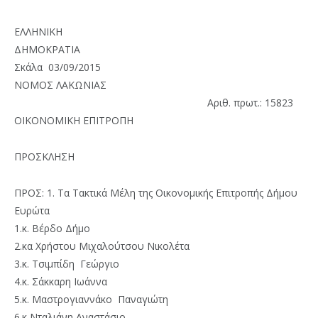
ΕΛΛΗΝΙΚΗ
ΔΗΜΟΚΡΑΤΙΑ
Σκάλα 03/09/2015
ΝΟΜΟΣ ΛΑΚΩΝΙΑΣ
Αριθ. πρωτ.: 15823
ΟΙΚΟΝΟΜΙΚΗ ΕΠΙΤΡΟΠΗ
ΠΡΟΣΚΛΗΣΗ
ΠΡΟΣ: 1. Τα Τακτικά Μέλη της Οικονομικής Επιτροπής Δήμου
Ευρώτα
1.κ. Βέρδο Δήμο
2.κα Χρήστου Μιχαλούτσου Νικολέτα
3.κ. Τσιμπίδη Γεώργιο
4.κ. Σάκκαρη Ιωάννα
5.κ. Μαστρογιαννάκο Παναγιώτη
6.κ Νταλιάνη Αναστάσιο