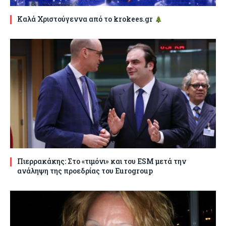
Καλά Χριστούγεννα από το krokees.gr
Πιερρακάκης: Στο «τιμόνι» και του ESM μετά την
ανάληψη της προεδρίας του Eurogroup