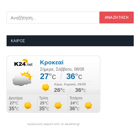
ΚΑΙΡΌΣ
πρόγνωση καιρού από το weather.gr