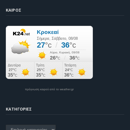
ΚΑΙΡΌΣ
πρόγνωση καιρού από το weather.gr
KΑΤΗΓΟΡΊΕΣ
Kατηγορίες