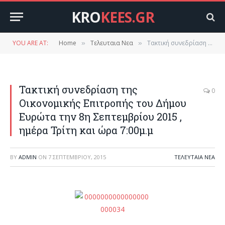
KRO
KEES.GR
YOU ARE AT:
Home
Τελευταια Νεα
Τακτική συνεδρίαση της Οικονομικής Επιτροπής του Δήμου Ευρώτα την 8η Σεπτεμβρίου 2015 , ημέρα Τρίτη και ώρα 7:00μ.μ
»
»
Τακτική συνεδρίαση της
0
Οικονομικής Επιτροπής του Δήμου
Ευρώτα την 8η Σεπτεμβρίου 2015 ,
ημέρα Τρίτη και ώρα 7:00μ.μ
BY
ADMIN
ON
7 ΣΕΠΤΕΜΒΡΊΟΥ, 2015
ΤΕΛΕΥΤΑΙΑ ΝΕΑ