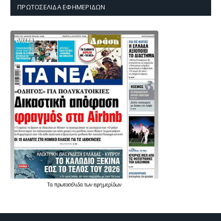
ΠΡΩΤΟΣΈΛΙΔΑ ΕΦΗΜΕΡΊΔΩΝ
Τα
πρωτοσέλιδα
των
εφημερίδων