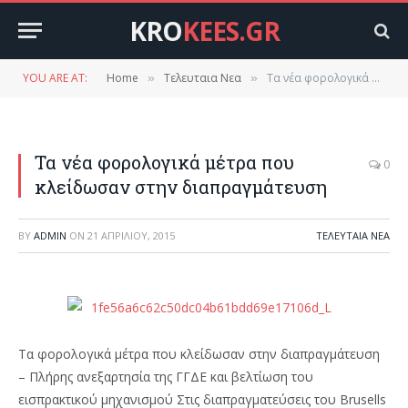
KRO
KEES.GR
YOU ARE AT:
Home
Τελευταια Νεα
Τα νέα φορολογικά μέτρα που κλείδωσαν στην διαπραγμάτευση
»
»
Τα νέα φορολογικά μέτρα που
0
κλείδωσαν στην διαπραγμάτευση
BY
ADMIN
ON
21 ΑΠΡΙΛΊΟΥ, 2015
ΤΕΛΕΥΤΑΙΑ ΝΕΑ
Τα φορολογικά μέτρα που κλείδωσαν στην διαπραγμάτευση
– Πλήρης ανεξαρτησία της ΓΓΔΕ και βελτίωση του
εισπρακτικού μηχανισμού Στις διαπραγματεύσεις του Brusells