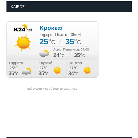
ΚΑΙΡΌΣ
πρόγνωση καιρού από το weather.gr