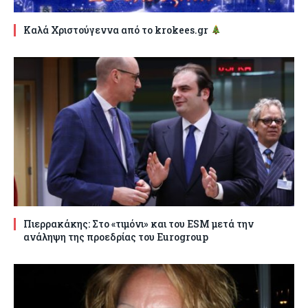
Καλά Χριστούγεννα από το krokees.gr
Πιερρακάκης: Στο «τιμόνι» και του ESM μετά την
ανάληψη της προεδρίας του Eurogroup