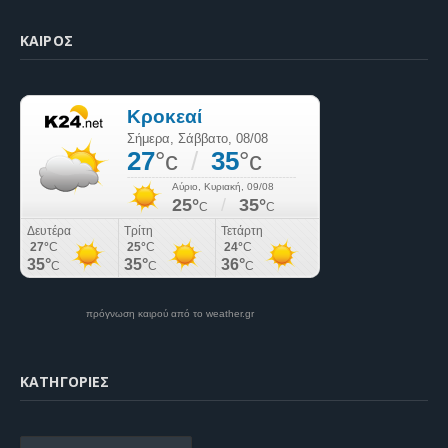
ΚΑΙΡΌΣ
πρόγνωση καιρού από το weather.gr
KΑΤΗΓΟΡΊΕΣ
Kατηγορίες