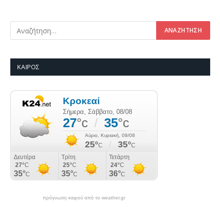
ΚΑΙΡΌΣ
πρόγνωση καιρού από το weather.gr