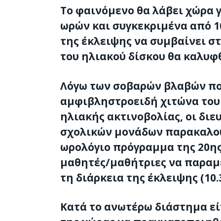
Το φαινόμενο θα λάβει χώρα 
ωρών και συγκεκριμένα από 10
της έκλειψης να συμβαίνει στ
του ηλιακού δίσκου θα καλυφ
Λόγω των σοβαρών βλαβών πο
αμφιβληστροειδή χιτώνα του
ηλιακής ακτινοβολίας, οι διε
σχολικών μονάδων παρακαλο
ωρολόγιο πρόγραμμα της 20ης
μαθητές/μαθήτριες να παραμε
τη διάρκεια της έκλειψης (10.3
Κατά το ανωτέρω διάστημα εί