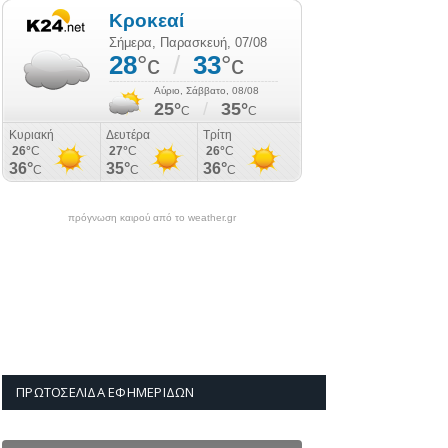
πρόγνωση καιρού από το weather.gr
ΠΡΩΤΟΣΈΛΙΔΑ ΕΦΗΜΕΡΊΔΩΝ