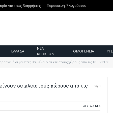
Παρασκευή, 7 Αυγούστου
ιρία για τους διαρρήκτες
ΝΕΑ
ΕΛΛΑΔΑ
ΟΜΟΓΕΝΕΙΑ
ΥΓΕ
ΚΡΟΚΕΩΝ
αρασκευή οι μαθητές θα μείνουν σε κλειστούς χώρους από τις 10.30-13.00.
είνουν σε κλειστούς χώρους από τις
0
ΤΕΛΕΥΤΑΙΑ ΝΕΑ