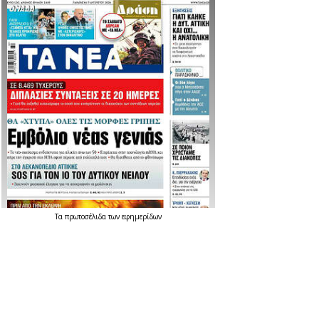
Τα
πρωτοσέλιδα
των
εφημερίδων