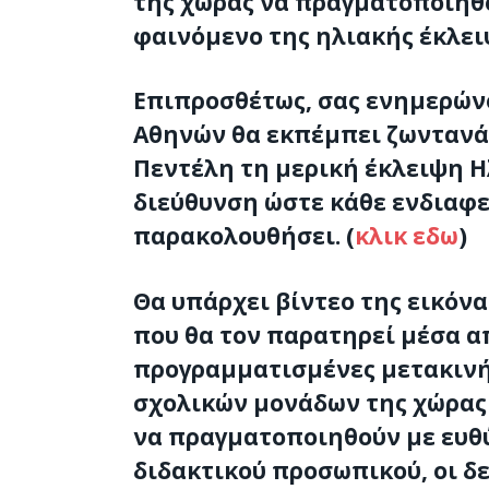
της χώρας να πραγματοποιηθο
φαινόμενο της ηλιακής έκλει
Επιπροσθέτως, σας ενημερώνο
Αθηνών θα εκπέμπει ζωντανά 
Πεντέλη τη μερική έκλειψη Η
διεύθυνση ώστε κάθε ενδιαφε
παρακολουθήσει. (
κλικ εδω
)
Θα υπάρχει βίντεο της εικόνα
που θα τον παρατηρεί μέσα από
προγραμματισμένες μετακινή
σχολικών μονάδων της χώρας 
να πραγματοποιηθούν με ευθύ
διδακτικού προσωπικού, οι δ