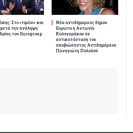
κης: Στο «τιμόνι» και
Νέα αντιδήμαρχος δήμου
 μετά την ανάληψη
Ευρώτα η Αντωνία
δρίας του Eurogroup
Καλογεράκου σε
αντικατάσταση του
αποβιώσαντος Αντιδημάρχου
Παναγιώτη Πολολού