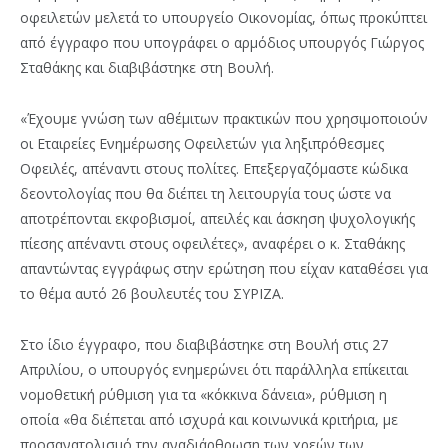
οφειλετών μελετά το υπουργείο Οικονομίας, όπως προκύπτει
από έγγραφο που υπογράφει ο αρμόδιος υπουργός Γιώργος
Σταθάκης και διαβιβάστηκε στη Βουλή.
«Έχουμε γνώση των αθέμιτων πρακτικών που χρησιμοποιούν
οι Εταιρείες Ενημέρωσης Οφειλετών για ληξιπρόθεσμες
Οφειλές, απέναντι στους πολίτες. Επεξεργαζόμαστε κώδικα
δεοντολογίας που θα διέπει τη λειτουργία τους ώστε να
αποτρέπονται εκφοβισμοί, απειλές και άσκηση ψυχολογικής
πίεσης απέναντι στους οφειλέτες», αναφέρει ο κ. Σταθάκης
απαντώντας εγγράφως στην ερώτηση που είχαν καταθέσει για
το θέμα αυτό 26 βουλευτές του ΣΥΡΙΖΑ.
Στο ίδιο έγγραφο, που διαβιβάστηκε στη Βουλή στις 27
Απριλίου, ο υπουργός ενημερώνει ότι παράλληλα επίκειται
νομοθετική ρύθμιση για τα «κόκκινα δάνεια», ρύθμιση η
οποία «θα διέπεται από ισχυρά και κοινωνικά κριτήρια, με
προσανατολισμό την αναδιάρθρωση των χρεών των