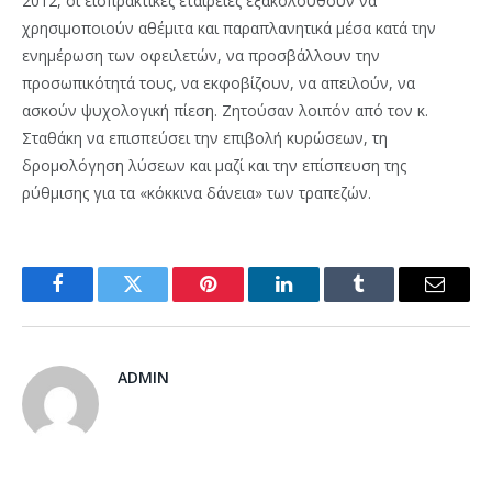
2012, οι εισπρακτικές εταιρείες εξακολουθούν να
χρησιμοποιούν αθέμιτα και παραπλανητικά μέσα κατά την
ενημέρωση των οφειλετών, να προσβάλλουν την
προσωπικότητά τους, να εκφοβίζουν, να απειλούν, να
ασκούν ψυχολογική πίεση. Ζητούσαν λοιπόν από τον κ.
Σταθάκη να επισπεύσει την επιβολή κυρώσεων, τη
δρομολόγηση λύσεων και μαζί και την επίσπευση της
ρύθμισης για τα «κόκκινα δάνεια» των τραπεζών.
Facebook
Twitter
Pinterest
LinkedIn
Tumblr
Email
ADMIN