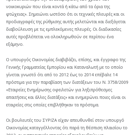
νοικοκυριών που είναι κοντά ή κάτω από τα όρια της
φτώχειας». Σημειώνει ωστόσο ότι οι τεχνικές πλευρές και οι
προδιαγραφές της ρύθμισης αυτής μελετώνται και διεξάγεται
διαβούλευση με τις εμπλεκόμενες πλευρές. Οι διαδικασίες
αυτές προβλέπεται να ολοκληρωθούν σε περίπου ένα
εξάμηνο.
Ο υπουργός Οικονομίας διαβιβάζει, επίσης, και έγγραφο της
Γενικής Γραμματείας Εμπορίου και Καταναλωτή με το οποίο
γίνεται γνωστό ότι από το 2012 έως το 2014 επέβαλε 14
πρόστιμα για την παραβίαση των διατάξεων του Ν. 3758/2009
«Εταιρείες Ενημέρωσης οφειλετών για ληξιπρόθεσμες
απαιτήσεις και άλλες διατάξεις» και ενημερώνει ποιες είναι οι
εταιρείες στις οποίες επιβλήθηκαν τα πρόστιμα.
Οι βουλευτές του ΣΥΡΙΖΑ είχαν απευθυνθεί στον υπουργό
Οικονομίας καταγγέλλοντας ότι παρά τη θέσπιση πλαισίου το