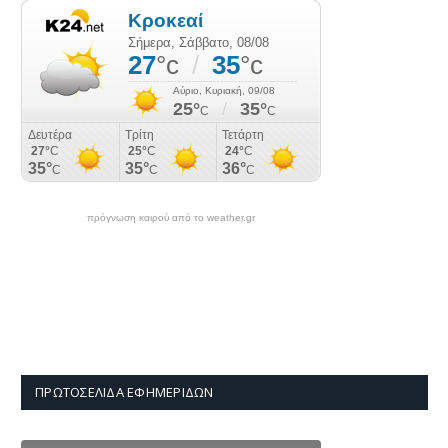
πρόγνωση καιρού από το weather.gr
ΠΡΩΤΟΣΈΛΙΔΑ ΕΦΗΜΕΡΊΔΩΝ