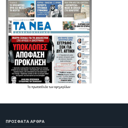
Τα
πρωτοσέλιδα
των
εφημερίδων
ΠΡΌΣΦΑΤΑ ΆΡΘΡΑ