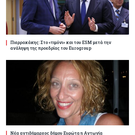
Πιερρακάκης: Στο «τιμόνι» και του ESM μετά την
ανάληψη της προεδρίας του Eurogroup
Νέα αντιδήμαρχος δήμου Ευρώτα η Αντωνία