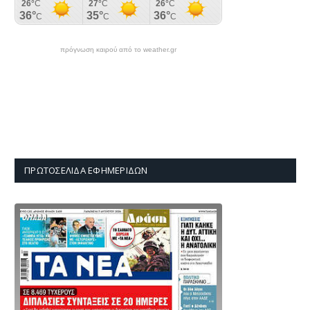
πρόγνωση καιρού από το weather.gr
ΠΡΩΤΟΣΈΛΙΔΑ ΕΦΗΜΕΡΊΔΩΝ