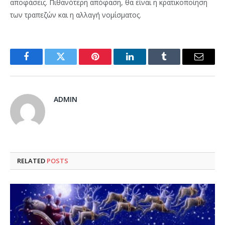
αποφάσεις. Πιθανότερη απόφαση, θα είναι η κρατικοποίηση
των τραπεζών και η αλλαγή νομίσματος.
Facebook
Twitter
Pinterest
LinkedIn
Tumblr
Email
ADMIN
RELATED
POSTS