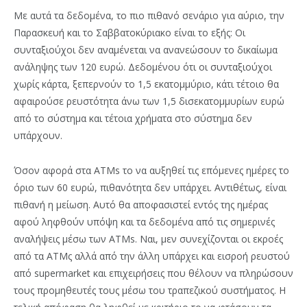
Με αυτά τα δεδομένα, το πιο πιθανό σενάριο για αύριο, την
Παρασκευή και το Σαββατοκύριακο είναι το εξής: Οι
συνταξιούχοι δεν αναμένεται να ανανεώσουν το δικαίωμα
ανάληψης των 120 ευρώ. Δεδομένου ότι οι συνταξιούχοι
χωρίς κάρτα, ξεπερνούν το 1,5 εκατομμύριο, κάτι τέτοιο θα
αφαιρούσε ρευστότητα άνω των 1,5 δισεκατομμυρίων ευρώ
από το σύστημα και τέτοια χρήματα στο σύστημα δεν
υπάρχουν.
Όσον αφορά στα ATMs το να αυξηθεί τις επόμενες ημέρες το
όριο των 60 ευρώ, πιθανότητα δεν υπάρχει. Αντιθέτως, είναι
πιθανή η μείωση. Αυτό θα αποφασιστεί εντός της ημέρας
αφού ληφθούν υπόψη και τα δεδομένα από τις σημερινές
αναλήψεις μέσω των ATMs. Ναι, μεν συνεχίζονται οι εκροές
από τα ATMς αλλά από την άλλη υπάρχει και εισροή ρευστού
από supermarket και επιχειρήσεις που θέλουν να πληρώσουν
τους προμηθευτές τους μέσω του τραπεζικού συστήματος. Η