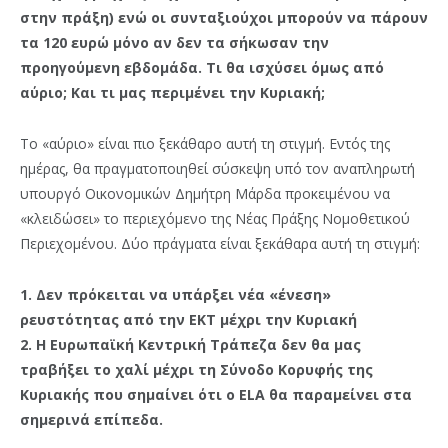
στην πράξη) ενώ οι συνταξιούχοι μπορούν να πάρουν
τα 120 ευρώ μόνο αν δεν τα σήκωσαν την
προηγούμενη εβδομάδα. Τι θα ισχύσει όμως από
αύριο; Και τι μας περιμένει την Κυριακή;
Το «αύριο» είναι πιο ξεκάθαρο αυτή τη στιγμή. Εντός της
ημέρας, θα πραγματοποιηθεί σύσκεψη υπό τον αναπληρωτή
υπουργό Οικονομικών Δημήτρη Μάρδα προκειμένου να
«κλειδώσει» το περιεχόμενο της Νέας Πράξης Νομοθετικού
Περιεχομένου. Δύο πράγματα είναι ξεκάθαρα αυτή τη στιγμή:
1. Δεν πρόκειται να υπάρξει νέα «ένεση»
ρευστότητας από την ΕΚΤ μέχρι την Κυριακή
2. Η Ευρωπαϊκή Κεντρική Τράπεζα δεν θα μας
τραβήξει το χαλί μέχρι τη Σύνοδο Κορυφής της
Κυριακής που σημαίνει ότι ο ELA θα παραμείνει στα
σημερινά επίπεδα.