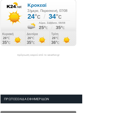
πρόγνωση καιρού από το weather.gr
ΠΡΩΤΟΣΈΛΙΔΑ ΕΦΗΜΕΡΊΔΩΝ