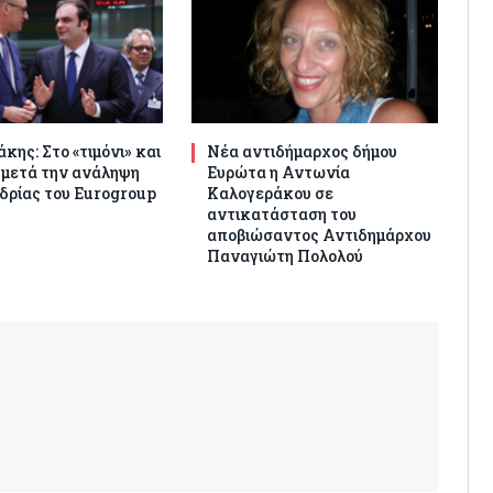
κης: Στο «τιμόνι» και
Νέα αντιδήμαρχος δήμου
 μετά την ανάληψη
Ευρώτα η Αντωνία
δρίας του Eurogroup
Καλογεράκου σε
αντικατάσταση του
αποβιώσαντος Αντιδημάρχου
Παναγιώτη Πολολού