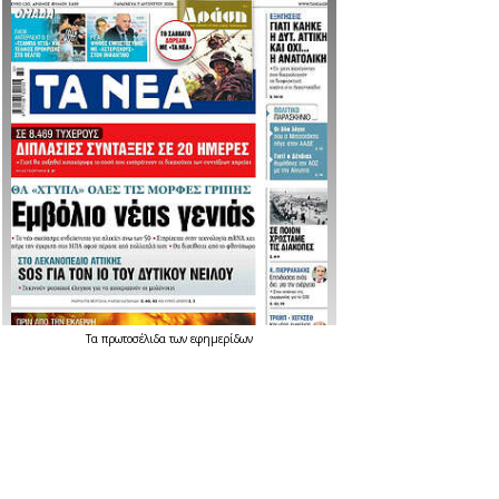
Τα
πρωτοσέλιδα
των
εφημερίδων