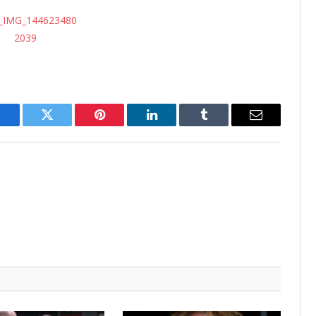
Facebook
Twitter
Pinterest
LinkedIn
Tumblr
Email