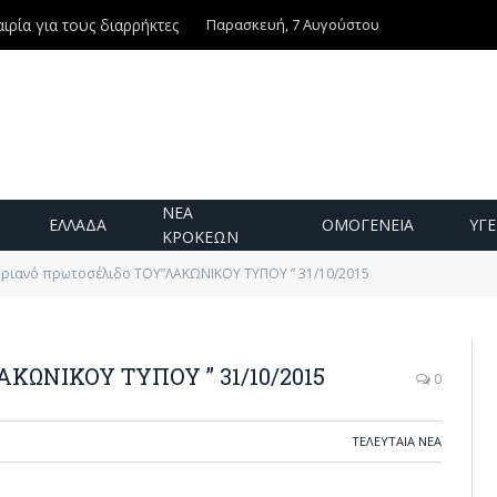
Παρασκευή, 7 Αυγούστου
ιρία για τους διαρρήκτες
ΝΕΑ
ΕΛΛΑΔΑ
ΟΜΟΓΕΝΕΙΑ
ΥΓΕ
ΚΡΟΚΕΩΝ
υριανό πρωτοσέλιδο ΤΟΥ”ΛΑΚΩΝΙΚΟΥ ΤΥΠΟΥ ” 31/10/2015
ΑΚΩΝΙΚΟΥ ΤΥΠΟΥ ” 31/10/2015
0
ΤΕΛΕΥΤΑΙΑ ΝΕΑ