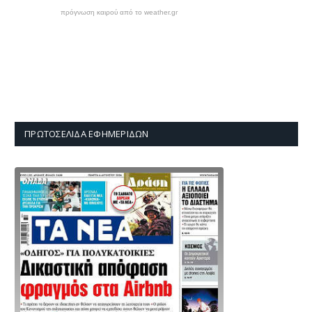
πρόγνωση καιρού από το weather.gr
ΠΡΩΤΟΣΈΛΙΔΑ ΕΦΗΜΕΡΊΔΩΝ