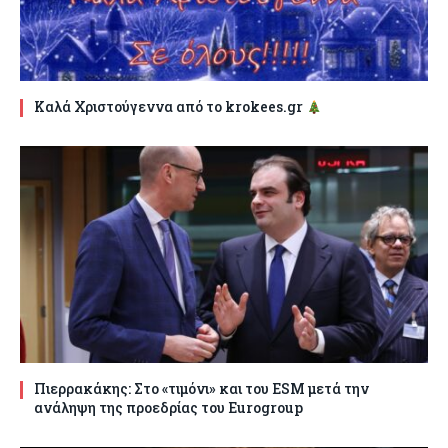
Καλά Χριστούγεννα από το krokees.gr
Πιερρακάκης: Στο «τιμόνι» και του ESM μετά την
ανάληψη της προεδρίας του Eurogroup