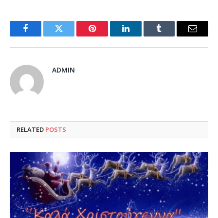
Facebook
Twitter
Pinterest
LinkedIn
Tumblr
Email
ADMIN
RELATED
POSTS