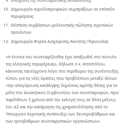
Ενίσχυση της συνεταιριστικής εκπάιδευσης
Δημιουργία αγροδιατροφικών συμπράξεων σε επίπεδο
περιφέρειας
Θέσπιση συμβάσεων μελλοντικής πώλησης αγροτικών
προϊόντων
Δημιουργία Φορέα Διαχείρισης Ακίνητης Περιουσίας
«Η έννοια του συνεταιρίζεσθαι έχει απαξιωθεί στο σύνολο
της ελληνικής περιφέρειας», δήλωσε ο κ. Αποστόλου,
κάνοντας ταυτόχρονα λόγο στο περιθώριο της συνέντευξης
τύπου για τις νέες δράσεις που προβλέπουν μεταξύ άλλων
«την απαγόρευση κατάληψης δημόσιας αιρετής θέσης για τα
μέλη του Διοικητικού Συμβουλίου των συνεταιρισμών, πριν
παρέλθουν 3 χρόνια από την εκλογή τους σε θέση μέλους
του ΔΣ και την κατάργηση της χρηματοδότησης από το
Υπουργείο Αγροτικής Ανάπτυξης των δευτεροβάθμιων και
των τριτοβάθμιων συνεταιριστικών οργανώσεων».