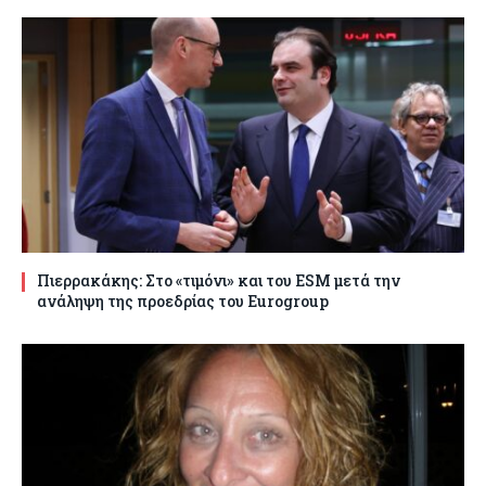
Πιερρακάκης: Στο «τιμόνι» και του ESM μετά την
ανάληψη της προεδρίας του Eurogroup