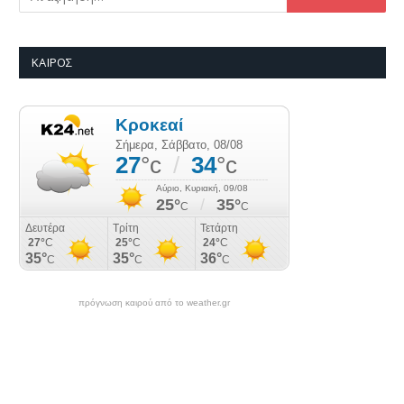
ΚΑΙΡΌΣ
πρόγνωση καιρού από το weather.gr