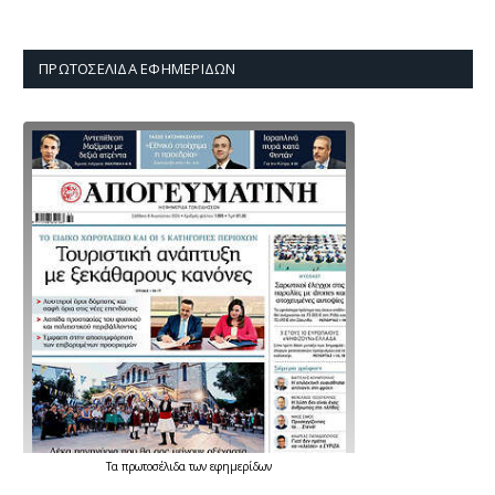
ΠΡΩΤΟΣΈΛΙΔΑ ΕΦΗΜΕΡΊΔΩΝ
Τα
πρωτοσέλιδα
των
εφημερίδων