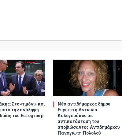
κης: Στο «τιμόνι» και
Νέα αντιδήμαρχος δήμου
 μετά την ανάληψη
Ευρώτα η Αντωνία
δρίας του Eurogroup
Καλογεράκου σε
αντικατάσταση του
αποβιώσαντος Αντιδημάρχου
Παναγιώτη Πολολού