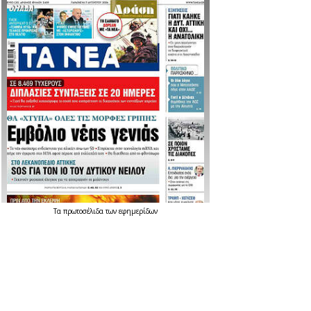
Τα
πρωτοσέλιδα
των
εφημερίδων