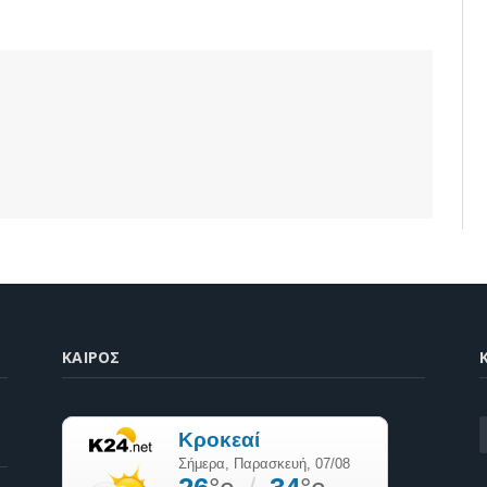
ΚΑΙΡΌΣ
K