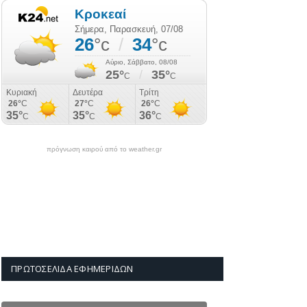
πρόγνωση καιρού από το weather.gr
ΠΡΩΤΟΣΈΛΙΔΑ ΕΦΗΜΕΡΊΔΩΝ