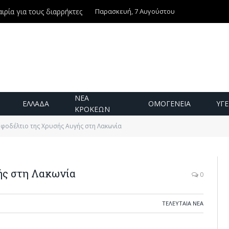
Παρασκευή, 7 Αυγούστου
ιρία για τους διαρρήκτες
ΝΕΑ
ΕΛΛΑΔΑ
ΟΜΟΓΕΝΕΙΑ
ΥΓΕ
ΚΡΟΚΕΩΝ
φοδέλτιο της Χρυσής Αυγής στη Λακωνία
ής στη Λακωνία
0
ΤΕΛΕΥΤΑΙΑ ΝΕΑ