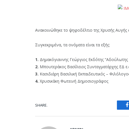
Ανακοινώθηκε το ψηφοδέλτιο της Χρυσής Αυγής στ
Συγκεκριμένα, τα ονόματα είναι τα εξής:
1.
Δημακόγιαννης Γεώργιος Εκδότης “Αδούλωτη
2.
Μπουτεράκος Βασίλειος Συνταγματάρχης ΕΔ ε.
3.
Κασιδιάρη Βασιλική Εκπαιδευτικός – Φιλόλογο
4.
Χρυσικάκη Φωτεινή Δημοσιογράφος
SHARE.