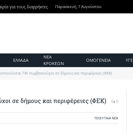
Παρασκευή, 7 Αυγούστου
ιρία για τους διαρρήκτες
ΝΕΑ
ΕΛΛΑΔΑ
ΟΜΟΓΕΝΕΙΑ
ΥΓΕ
ΚΡΟΚΕΩΝ
οποιούνται 745 συμβασιούχοι σε δήμους και περιφέρειες (ΦΕΚ)
χοι σε δήμους και περιφέρειες (ΦΕΚ)
0
ΤΕΛΕΥΤΑΙΑ ΝΕΑ