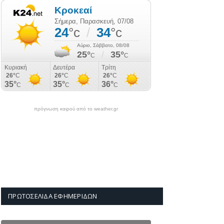
πρόγνωση καιρού από το weather.gr
ΠΡΩΤΟΣΈΛΙΔΑ ΕΦΗΜΕΡΊΔΩΝ