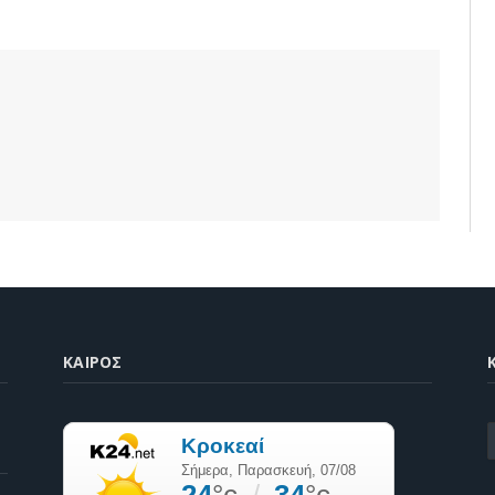
ΚΑΙΡΌΣ
K