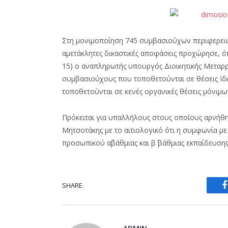
Στη μονιμοποίηση 745 συμβασιούχων περιφερειών
αμετάκλητες δικαστικές αποφάσεις προχώρησε, ό
15) ο αναπληρωτής υπουργός Διοικητικής Μεταρρ
συμβασιούχους που τοποθετούνται σε θέσεις Ιδι
τοποθετούνται σε κενές οργανικές θέσεις μόνιμ
Πρόκειται για υπαλλήλους στους οποίους αρνήθ
Μητσοτάκης με το αιτιολογικό ότι η συμφωνία μ
προσωπικού α΄βάθμιας και β΄ βάθμιας εκπαίδευση
SHARE.