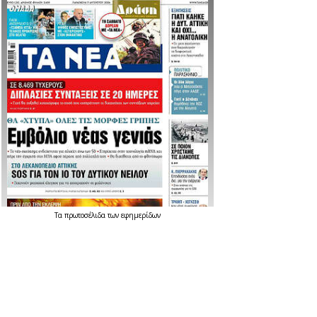
Τα
πρωτοσέλιδα
των
εφημερίδων