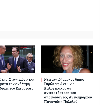
κης: Στο «τιμόνι» και
Νέα αντιδήμαρχος δήμου
 μετά την ανάληψη
Ευρώτα η Αντωνία
δρίας του Eurogroup
Καλογεράκου σε
αντικατάσταση του
αποβιώσαντος Αντιδημάρχου
Παναγιώτη Πολολού