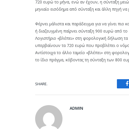
720 ευρώ το μήνα, ενώ αν έχουν, η σύνταξη μει
μηνιαίο εισόδημα από σύνταξη και άλλη πηγή να 
Φέρνει μάλιστα και παράδειγμα για να γίνει πιο 
ή διαζευγμένη παίρνει σύνταξη 900 ευρώ από το 
Λογιστήριο «βλέπει» στη φορολογική δήλωση τα 
υπερβαίνουν τα 720 ευρώ που προβλέπει ο νόμος
Αντίστοιχα το άλλο ταμείο «βλέπει» στη φορολογ
το ίδιο πράγμα, κόβοντας τη σύνταξη των 800 ευ
SHARE.
ADMIN