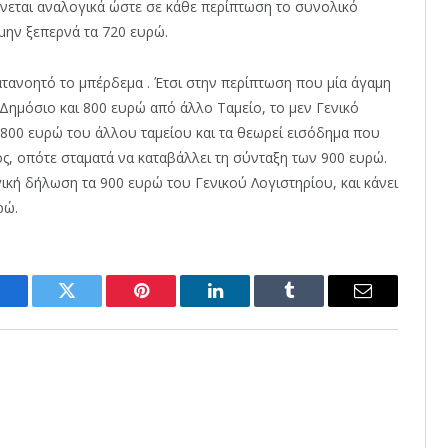
ώνεται αναλογικά ώστε σε κάθε περίπτωση το συνολικό
μην ξεπερνά τα 720 ευρώ.
κατανοητό το μπέρδεμα . Έτσι στην περίπτωση που μία άγαμη
Δημόσιο και 800 ευρώ από άλλο Ταμείο, το μεν Γενικό
800 ευρώ του άλλου ταμείου και τα θεωρεί εισόδημα που
, οπότε σταματά να καταβάλλει τη σύνταξη των 900 ευρώ.
ική δήλωση τα 900 ευρώ του Γενικού Λογιστηρίου, και κάνει
ρώ.
Facebook
Twitter
Pinterest
LinkedIn
Tumblr
Email