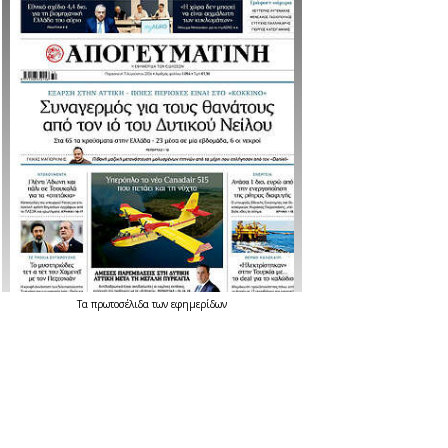
Τα
πρωτοσέλιδα
των
εφημερίδων