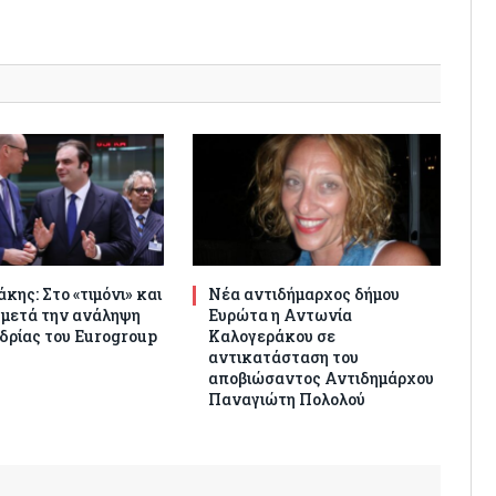
κης: Στο «τιμόνι» και
Νέα αντιδήμαρχος δήμου
 μετά την ανάληψη
Ευρώτα η Αντωνία
δρίας του Eurogroup
Καλογεράκου σε
αντικατάσταση του
αποβιώσαντος Αντιδημάρχου
Παναγιώτη Πολολού