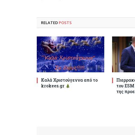
RELATED
POSTS
Καλά Χριστούγεννα από το
Πιερρακά
krokees.gr
του ESM
της προε