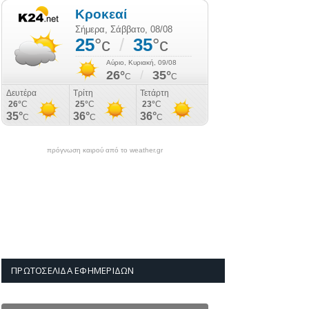
πρόγνωση καιρού από το weather.gr
ΠΡΩΤΟΣΈΛΙΔΑ ΕΦΗΜΕΡΊΔΩΝ