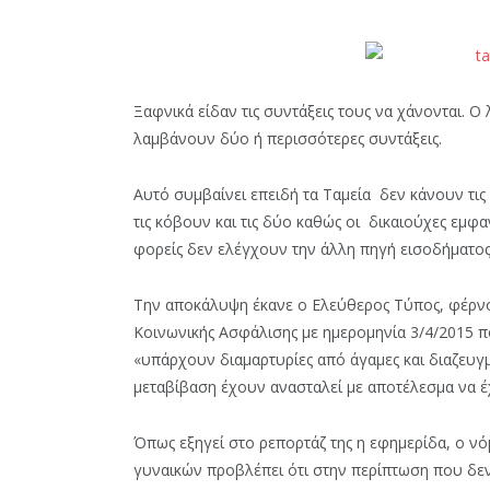
Ξαφνικά είδαν τις συντάξεις τους να χάνονται. Ο 
λαμβάνουν δύο ή περισσότερες συντάξεις.
Αυτό συμβαίνει επειδή τα Ταμεία δεν κάνουν τις
τις κόβουν και τις δύο καθώς οι δικαιούχες εμφα
φορείς δεν ελέγχουν την άλλη πηγή εισοδήματος 
Την αποκάλυψη έκανε ο Ελεύθερος Τύπος, φέρνον
Κοινωνικής Ασφάλισης με ημερομηνία 3/4/2015 πο
«υπάρχουν διαμαρτυρίες από άγαμες και διαζευγμ
μεταβίβαση έχουν ανασταλεί με αποτέλεσμα να έ
Όπως εξηγεί στο ρεπορτάζ της η εφημερίδα, ο νό
γυναικών προβλέπει ότι στην περίπτωση που δεν