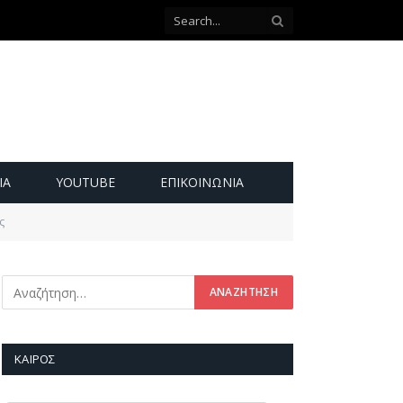
ΙΑ
YOUTUBE
ΕΠΙΚΟΙΝΩΝΊΑ
ς
ΚΑΙΡΌΣ