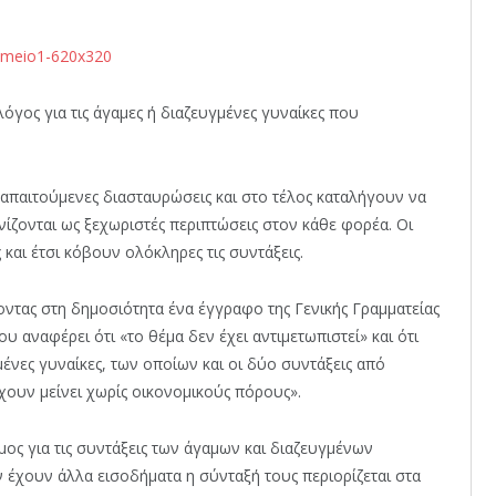
λόγος για τις άγαμες ή διαζευγμένες γυναίκες που
 απαιτούμενες διασταυρώσεις και στο τέλος καταλήγουν να
νίζονται ως ξεχωριστές περιπτώσεις στον κάθε φορέα. Οι
και έτσι κόβουν ολόκληρες τις συντάξεις.
τας στη δημοσιότητα ένα έγγραφο της Γενικής Γραμματείας
υ αναφέρει ότι «το θέμα δεν έχει αντιμετωπιστεί» και ότι
ένες γυναίκες, των οποίων και οι δύο συντάξεις από
χουν μείνει χωρίς οικονομικούς πόρους».
μος για τις συντάξεις των άγαμων και διαζευγμένων
 έχουν άλλα εισοδήματα η σύνταξή τους περιορίζεται στα