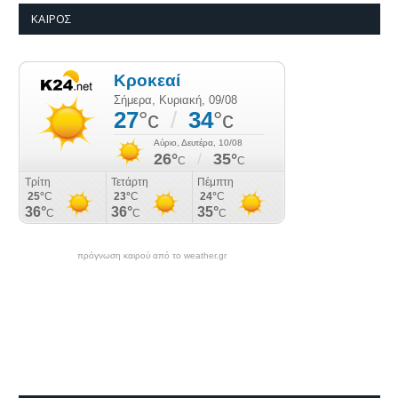
ΚΑΙΡΌΣ
πρόγνωση καιρού από το weather.gr