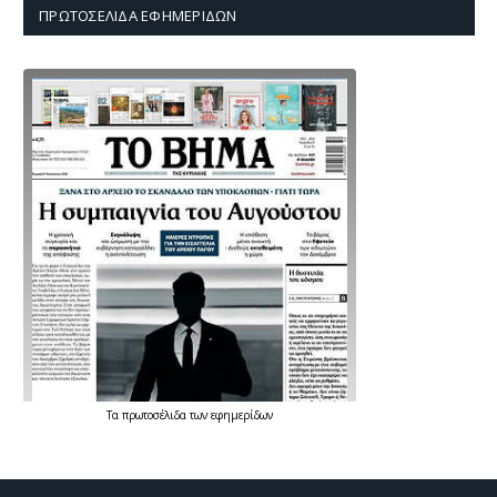
ΠΡΩΤΟΣΈΛΙΔΑ ΕΦΗΜΕΡΊΔΩΝ
Τα
πρωτοσέλιδα
των
εφημερίδων