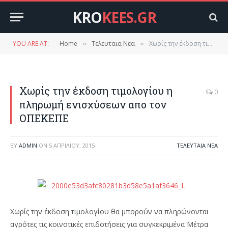
KRO
KEES.GR
YOU ARE AT:
Home
Τελευταια Νεα
Χωρίς την έκδοση τιμολογίου η πληρωμή ενισχύσεων απο τον ΟΠΕΚΕΠΕ
»
»
Χωρίς την έκδοση τιμολογίου η
0
πληρωμή ενισχύσεων απο τον
ΟΠΕΚΕΠΕ
BY
ADMIN
ON
5 ΑΠΡΙΛΊΟΥ, 2015
ΤΕΛΕΥΤΑΙΑ ΝΕΑ
Χωρίς την έκδοση τιμολογίου θα μπορούν να πληρώνονται
αγρότες τις κοινοτικές επιδοτήσεις για συγκεκριμένα Μέτρα