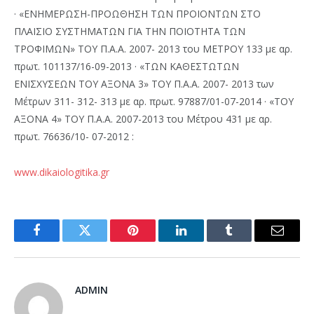
· «ΕΝΗΜΕΡΩΣΗ-ΠΡΟΩΘΗΣΗ ΤΩΝ ΠΡΟΙΟΝΤΩΝ ΣΤΟ
ΠΛΑΙΣΙΟ ΣΥΣΤΗΜΑΤΩΝ ΓΙΑ ΤΗΝ ΠΟΙΟΤΗΤΑ ΤΩΝ
ΤΡΟΦΙΜΩΝ» ΤΟΥ Π.Α.Α. 2007- 2013 του ΜΕΤΡΟΥ 133 με αρ.
πρωτ. 101137/16-09-2013 · «ΤΩΝ ΚΑΘΕΣΤΩΤΩΝ
ΕΝΙΣΧΥΣΕΩΝ ΤΟΥ ΑΞΟΝΑ 3» ΤΟΥ Π.Α.Α. 2007- 2013 των
Μέτρων 311- 312- 313 με αρ. πρωτ. 97887/01-07-2014 · «ΤΟΥ
ΑΞΟΝΑ 4» ΤΟΥ Π.Α.Α. 2007-2013 του Μέτρου 431 με αρ.
πρωτ. 76636/10- 07-2012 :
www.dikaiologitika.gr
Facebook
Twitter
Pinterest
LinkedIn
Tumblr
Email
ADMIN