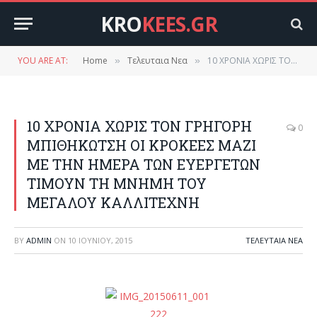
KRO
KEES.GR
YOU ARE AT:
Home
Τελευταια Νεα
10 ΧΡΟΝΙΑ ΧΩΡΙΣ ΤΟΝ ΓΡΗΓΟΡΗ ΜΠΙΘΗΚΩΤΣΗ ΟΙ ΚΡΟΚΕΕΣ ΜΑΖΙ ΜΕ ΤΗΝ ΗΜΕΡΑ ΤΩΝ ΕΥΕΡΓΕΤΩΝ ΤΙΜΟΥΝ ΤΗ ΜΝΗΜΗ ΤΟΥ ΜΕΓΑΛΟΥ ΚΑΛΛΙΤΕΧΝΗ
»
»
10 ΧΡΟΝΙΑ ΧΩΡΙΣ ΤΟΝ ΓΡΗΓΟΡΗ
0
ΜΠΙΘΗΚΩΤΣΗ ΟΙ ΚΡΟΚΕΕΣ ΜΑΖΙ
ΜΕ ΤΗΝ ΗΜΕΡΑ ΤΩΝ ΕΥΕΡΓΕΤΩΝ
ΤΙΜΟΥΝ ΤΗ ΜΝΗΜΗ ΤΟΥ
ΜΕΓΑΛΟΥ ΚΑΛΛΙΤΕΧΝΗ
BY
ADMIN
ON
10 ΙΟΥΝΊΟΥ, 2015
ΤΕΛΕΥΤΑΙΑ ΝΕΑ