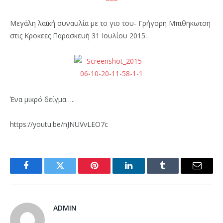
Μεγάλη λαϊκή συναυλία με το γιο του- Γρήγορη Μπιθηκωτση
στις Κροκεες Παρασκευή 31 Ιουλίου 2015.
Ένα μικρό δείγμα…..
https://youtu.be/nJNUVvLEO7c
Facebook
Twitter
Pinterest
LinkedIn
Tumblr
Email
ADMIN