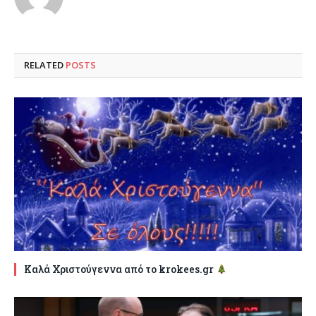
RELATED
POSTS
Καλά Χριστούγεννα από το krokees.gr