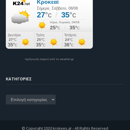
πρόγνωση καιρού από το weather.gr
KΑΤΗΓΟΡΊΕΣ
Kατηγορίες
© Copyright 2020 krokees.gr - All Rights Reserved