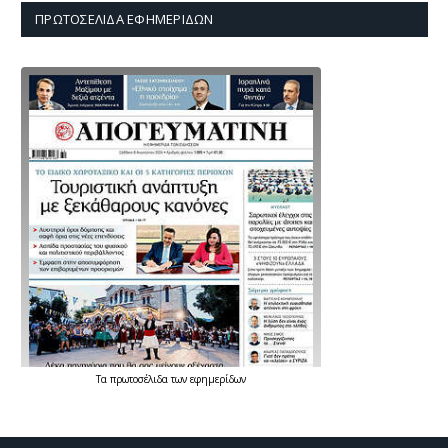
ΠΡΩΤΟΣΈΛΙΔΑ ΕΦΗΜΕΡΊΔΩΝ
Τα
πρωτοσέλιδα
των
εφημερίδων