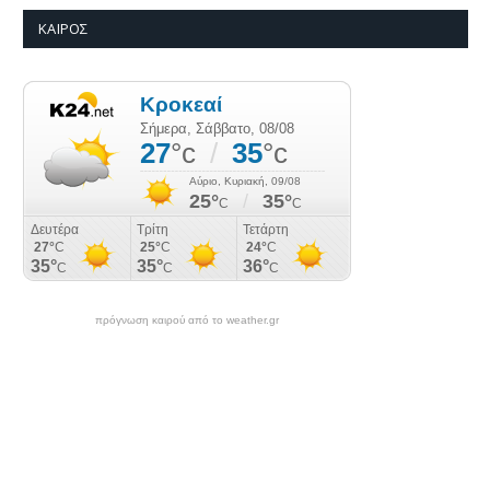
ΚΑΙΡΌΣ
πρόγνωση καιρού από το weather.gr