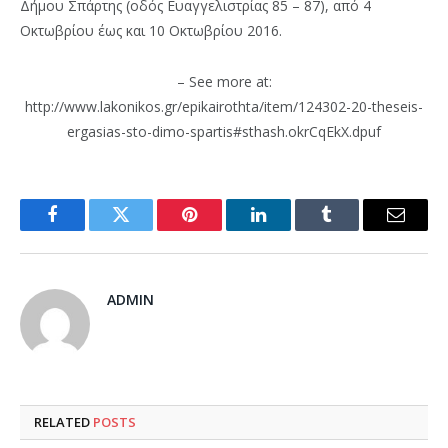
Δήμου Σπάρτης (οδός Ευαγγελιστρίας 85 – 87), από 4
Οκτωβρίου έως και 10 Οκτωβρίου 2016.
– See more at:
http://www.lakonikos.gr/epikairothta/item/124302-20-theseis-
ergasias-sto-dimo-spartis#sthash.okrCqEkX.dpuf
Facebook
Twitter
Pinterest
LinkedIn
Tumblr
Email
ADMIN
RELATED
POSTS