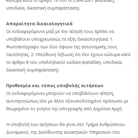
κώλυμα κατά το άρθρο 16 του Ν.3584/2007 (καταδίκη,
υποδικία, δικαστική συμπαράσταση).
Απαραίτητα δικαιολογητικά
Οι ενδιαφερόμενοι μαζί με την αίτησή τους πρέπει να
υποβάλουν υποχρεωτικώς τα εξής δικαιολογητικά: 1.
Φωτοαντίγραφο των δύο όψεων της αστυνομικής τους
ταυτότητας, 2. Υπεύθυνη δήλωση ότι δεν έχουν κώλυμα κατά
το άρθρο 8 του υπαλληλικού κώδικα (καταδίκη, υποδικία,
δικαστική συμπαράσταση).
Προθεσμία και τόπος υποβολής αιτήσεων
Οι ενδιαφερόμενοι μπορούν να υποβάλλουν αίτηση,
αυτοπροσώπως είτε με άλλο εξουσιοδοτημένο πρόσωπο με
θεωρημένο το γνήσιο της υπογραφής από Δημόσια Αρχή.
Η υποβολή των αιτήσεων θα γίνει στο Τμήμα Ανθρώπινου
Δυναμικού, της Διεύθυνσης Διοικητικών Υπηρεσιών του