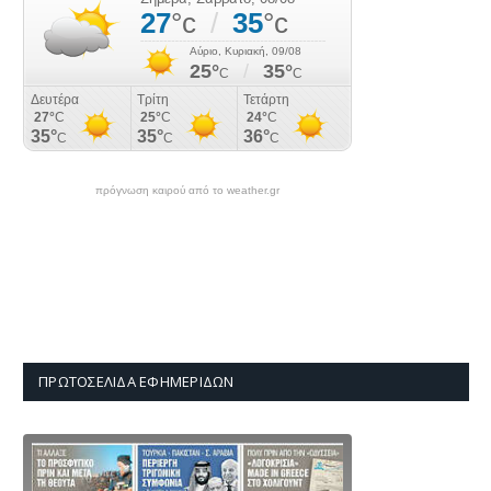
πρόγνωση καιρού από το weather.gr
ΠΡΩΤΟΣΈΛΙΔΑ ΕΦΗΜΕΡΊΔΩΝ