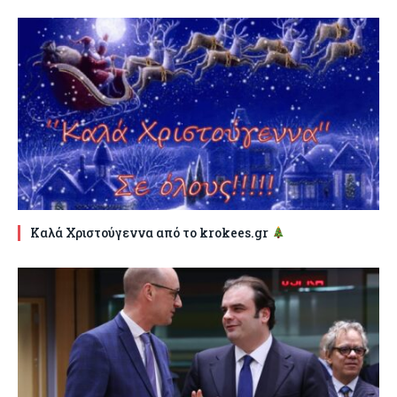
Καλά Χριστούγεννα από το krokees.gr