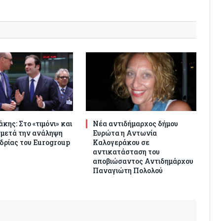
κης: Στο «τιμόνι» και
Νέα αντιδήμαρχος δήμου
 μετά την ανάληψη
Ευρώτα η Αντωνία
δρίας του Eurogroup
Καλογεράκου σε
αντικατάσταση του
αποβιώσαντος Αντιδημάρχου
Παναγιώτη Πολολού