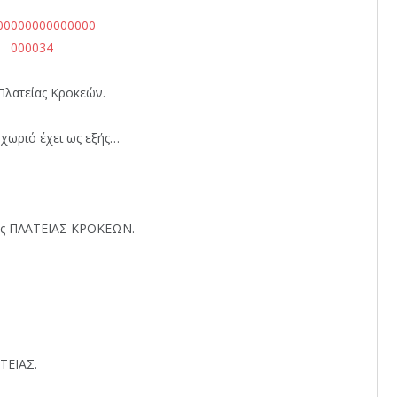
Πλατείας Κροκεών.
χωριό έχει ως εξής…
νης ΠΛΑΤΕΙΑΣ ΚΡΟΚΕΩΝ.
ΕΙΑΣ.