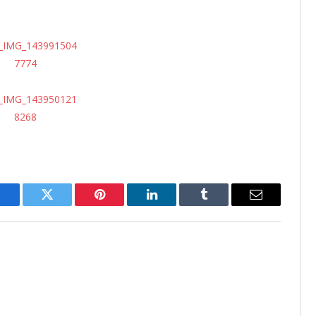
Facebook
Twitter
Pinterest
LinkedIn
Tumblr
Email