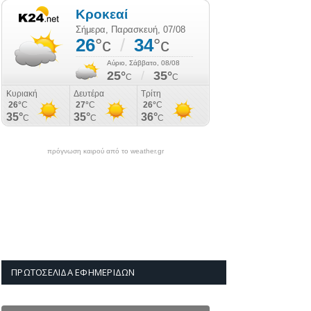
πρόγνωση καιρού από το weather.gr
ΠΡΩΤΟΣΈΛΙΔΑ ΕΦΗΜΕΡΊΔΩΝ