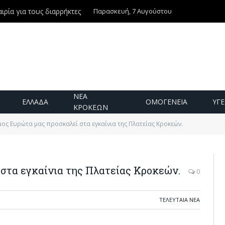
Παρασκευή, 7 Αυγούστου
ιρία για τους διαρρήκτες
ΝΕΑ
ΕΛΛΑΔΑ
ΟΜΟΓΕΝΕΙΑ
ΥΓΕ
ΚΡΟΚΕΩΝ
ος Ευρώτα μας προσκαλεί στα εγκαίνια της Πλατείας Κροκεών.
στα εγκαίνια της Πλατείας Κροκεών.
0
ΤΕΛΕΥΤΑΙΑ ΝΕΑ