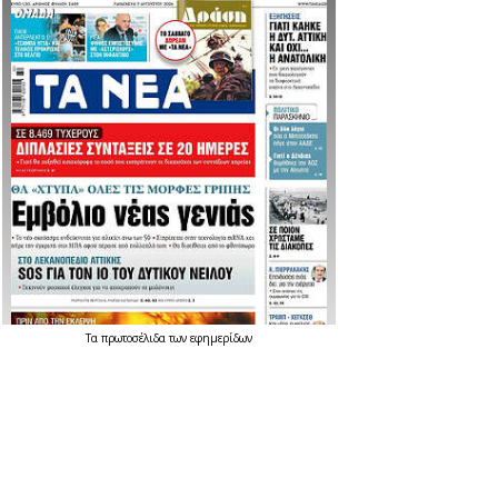
Τα
πρωτοσέλιδα
των
εφημερίδων