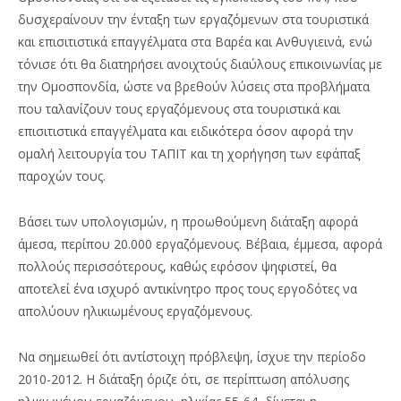
δυσχεραίνουν την ένταξη των εργαζόμενων στα τουριστικά
και επισιτιστικά επαγγέλματα στα Βαρέα και Ανθυγιεινά, ενώ
τόνισε ότι θα διατηρήσει ανοιχτούς διαύλους επικοινωνίας με
την Ομοσπονδία, ώστε να βρεθούν λύσεις στα προβλήματα
που ταλανίζουν τους εργαζόμενους στα τουριστικά και
επισιτιστικά επαγγέλματα και ειδικότερα όσον αφορά την
ομαλή λειτουργία του ΤΑΠΙΤ και τη χορήγηση των εφάπαξ
παροχών τους.
Βάσει των υπολογισμών, η προωθούμενη διάταξη αφορά
άμεσα, περίπου 20.000 εργαζόμενους. Βέβαια, έμμεσα, αφορά
πολλούς περισσότερους, καθώς εφόσον ψηφιστεί, θα
αποτελεί ένα ισχυρό αντικίνητρο προς τους εργοδότες να
απολύουν ηλικιωμένους εργαζόμενους.
Να σημειωθεί ότι αντίστοιχη πρόβλεψη, ίσχυε την περίοδο
2010-2012. Η διάταξη όριζε ότι, σε περίπτωση απόλυσης