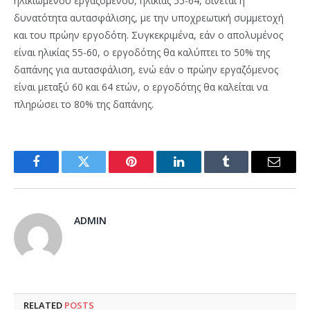
ηλικιωμένου εργαζόμενου, ηλικίας 55-64, δίνεται η
δυνατότητα αυτασφάλισης, με την υποχρεωτική συμμετοχή
και του πρώην εργοδότη. Συγκεκριμένα, εάν ο απολυμένος
είναι ηλικίας 55-60, ο εργοδότης θα καλύπτει το 50% της
δαπάνης για αυτασφάλιση, ενώ εάν ο πρώην εργαζόμενος
είναι μεταξύ 60 και 64 ετών, ο εργοδότης θα καλείται να
πληρώσει το 80% της δαπάνης.
Facebook
Twitter
Pinterest
LinkedIn
Tumblr
Email
ADMIN
RELATED
POSTS