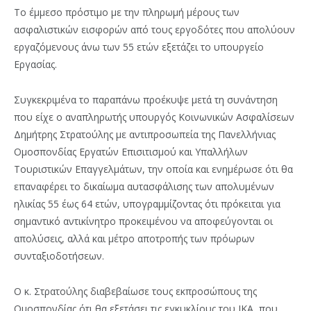
Το έμμεσο πρόστιμο με την πληρωμή μέρους των
ασφαλιστικών εισφορών από τους εργοδότες που απολύουν
εργαζόμενους άνω των 55 ετών εξετάζει το υπουργείο
Εργασίας.
Συγκεκριμένα το παραπάνω προέκυψε μετά τη συνάντηση
που είχε ο αναπληρωτής υπουργός Κοινωνικών Ασφαλίσεων
Δημήτρης Στρατούλης με αντιπροσωπεία της Πανελλήνιας
Ομοσπονδίας Εργατών Επισιτισμού και Υπαλλήλων
Τουριστικών Επαγγελμάτων, την οποία και ενημέρωσε ότι θα
επαναφέρει το δικαίωμα αυτασφάλισης των απολυμένων
ηλικίας 55 έως 64 ετών, υπογραμμίζοντας ότι πρόκειται για
σημαντικό αντικίνητρο προκειμένου να αποφεύγονται οι
απολύσεις, αλλά και μέτρο αποτροπής των πρόωρων
συνταξιοδοτήσεων.
Ο κ. Στρατούλης διαβεβαίωσε τους εκπροσώπους της
Ομοσπονδίας ότι θα εξετάσει τις εγκυκλίους του ΙΚΑ, που