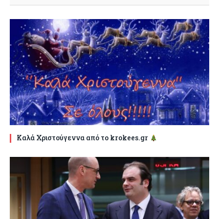
Καλά Χριστούγεννα από το krokees.gr