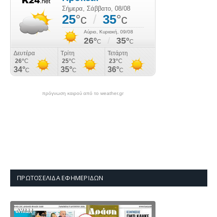
πρόγνωση καιρού από το weather.gr
ΠΡΩΤΟΣΈΛΙΔΑ ΕΦΗΜΕΡΊΔΩΝ